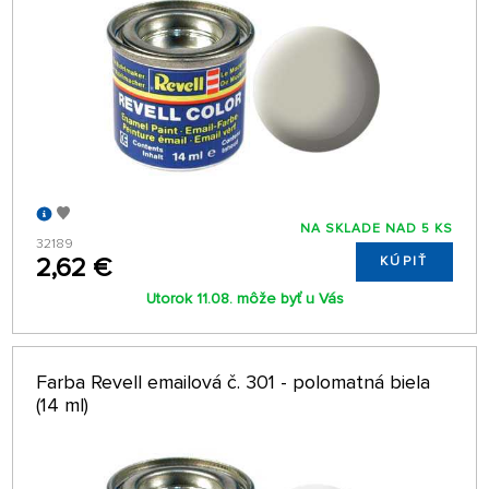
NA SKLADE NAD 5 KS
32189
2,62 €
KÚPIŤ
Utorok 11.08. môže byť u Vás
Farba Revell emailová č. 301 - polomatná biela
(14 ml)