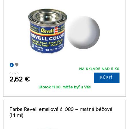
NA SKLADE NAD 5 KS
32176
2,62 €
KÚPIŤ
Utorok 11.08. môže byť u Vás
Farba Revell emailová č. 089 – matná béžová
(14 ml)