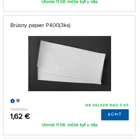
Utorok 11.08. môže byť u Vás
Brúsny papier P400(3ks)
NA SKLADE NAD 5 KS
79787054
1,62 €
KÚPIŤ
Utorok 11.08. môže byť u Vás