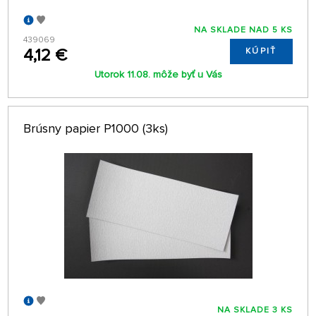
NA SKLADE NAD 5 KS
439069
4,12 €
KÚPIŤ
Utorok 11.08. môže byť u Vás
Brúsny papier P1000 (3ks)
NA SKLADE 3 KS