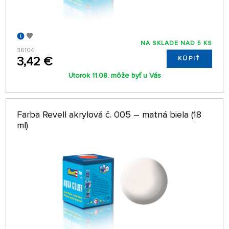
NA SKLADE NAD 5 KS
36104
3,42 €
KÚPIŤ
Utorok 11.08. môže byť u Vás
Farba Revell akrylová č. 005 – matná biela (18
ml)