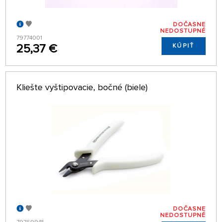
DOČASNE
NEDOSTUPNÉ
79774001
25,37 €
KÚPIŤ
Kliešte vyštipovacie, bočné (biele)
DOČASNE
NEDOSTUPNÉ