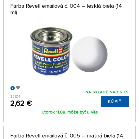
Farba Revell emailová č. 004 – lesklá biela (14
ml)
NA SKLADE NAD 5 KS
32104
2,62 €
KÚPIŤ
Utorok 11.08. môže byť u Vás
Farba Revell emailová č. 005 – matná biela (14