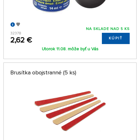
NA SKLADE NAD 5 KS
32378
2,62 €
KÚPIŤ
Utorok 11.08. môže byť u Vás
Brusítka obojstranné (5 ks)