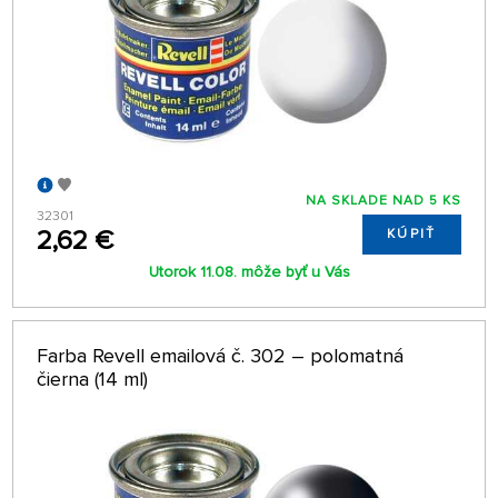
NA SKLADE NAD 5 KS
32301
2,62 €
KÚPIŤ
Utorok 11.08. môže byť u Vás
Farba Revell emailová č. 302 – polomatná
čierna (14 ml)