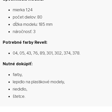
mierka 1:24
počet dielov: 80
dĺžka modelu: 185 mm
náročnosť: 3
Potrebné farby Revell:
04, 05, 43, 76, 89, 301, 302, 374, 378.
Nutné dokúpiť:
farby,
lepidlo na plastikové modely,
riedidlo,
štetce.