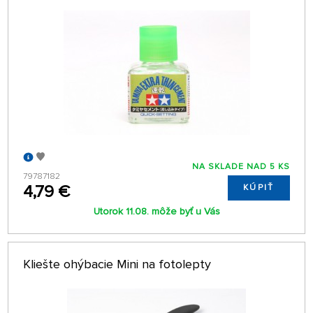
NA SKLADE NAD 5 KS
79787182
4,79 €
KÚPIŤ
Utorok 11.08. môže byť u Vás
Kliešte ohýbacie Mini na fotolepty