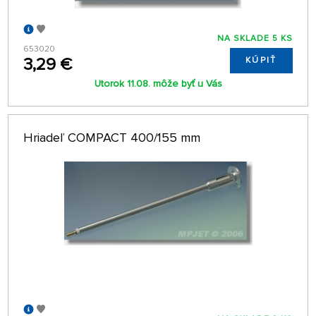
NA SKLADE 5 KS
653020
3,29 €
KÚPIŤ
Utorok 11.08. môže byť u Vás
Hriadeľ COMPACT 400/155 mm