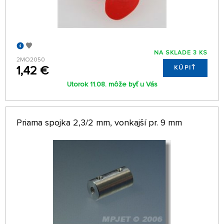
NA SKLADE 3 KS
2MO2050
1,42 €
KÚPIŤ
Utorok 11.08. môže byť u Vás
Priama spojka 2,3/2 mm, vonkajší pr. 9 mm