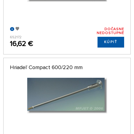
DOČASNE
NEDOSTUPNÉ
652172
16,62 €
KÚPIŤ
Hriadeľ Compact 600/220 mm