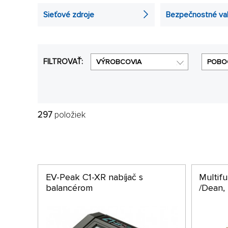
Sieťové zdroje
Bezpečnostné va
FILTROVAŤ:
VÝROBCOVIA
POBO
297
položiek
EV-Peak C1-XR nabíjač s
Multifu
balancérom
/Dean,