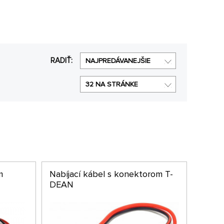
RADIŤ:
NAJPREDÁVANEJŠIE
32 NA STRÁNKE
m
Nabíjací kábel s konektorom T-
DEAN