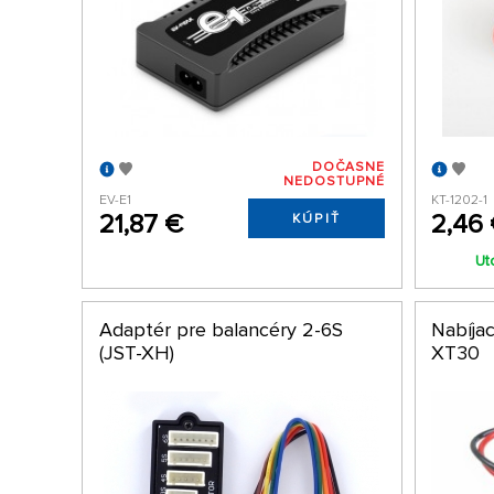
DOČASNE
NEDOSTUPNÉ
EV-E1
KT-1202-1
21,87 €
2,46
KÚPIŤ
Ut
Adaptér pre balancéry 2-6S
Nabíja
(JST-XH)
XT30