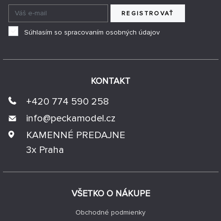
REGISTROVAŤ
Súhlasím so spracovaním osobných údajov
KONTAKT
+420 774 590 258
info@
peckamodel.cz
KAMENNÉ PREDAJNE
3x Praha
VŠETKO O NÁKUPE
Obchodné podmienky