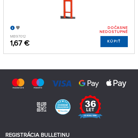
DOČASNE
NEDOSTUPNÉ
MB97012
1,67 €
KÚPIŤ
REGISTRÁCIA BULLETINU