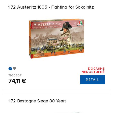
1:72 Austerlitz 1805 - Fighting for Sokolnitz
DOČASNE
NEDOSTUPNÉ
79506071
74,11 €
DETAIL
1:72 Bastogne Siege 80 Years