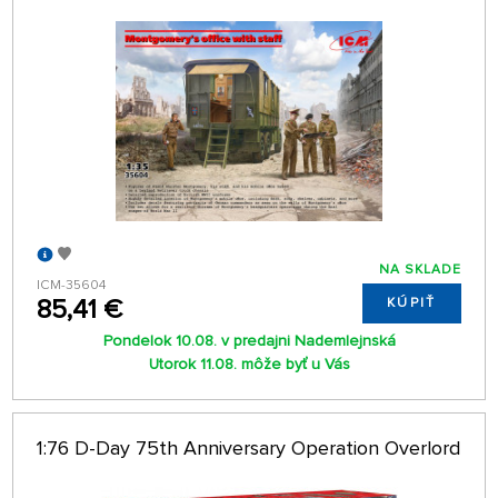
NA SKLADE
ICM-35604
85,41 €
KÚPIŤ
Pondelok 10.08. v predajni Nademlejnská
Utorok 11.08. môže byť u Vás
1:76 D-Day 75th Anniversary Operation Overlord