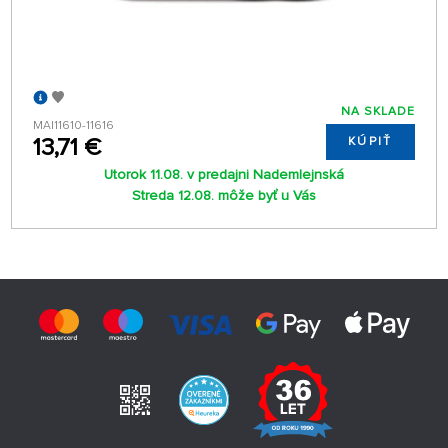
NA SKLADE
MAI11610-11616
13,71 €
KÚPIŤ
Utorok 11.08. v predajni Nademlejnská
Streda 12.08. môže byť u Vás