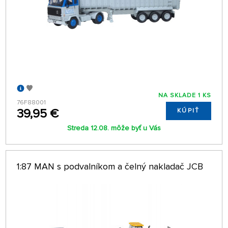
NA SKLADE 1 KS
76F88001
39,95 €
KÚPIŤ
Streda 12.08. môže byť u Vás
1:87 MAN s podvalníkom a čelný nakladač JCB