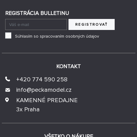
REGISTRÁCIA BULLETINU
REGISTROVAŤ
Súhlasím so spracovaním osobných údajov
KONTAKT
+420 774 590 258
info@
peckamodel.cz
KAMENNÉ PREDAJNE
3x Praha
VŠETKO O NÁKUPE