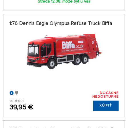
Streda 12.08. môže byť u Vás
1:76 Dennis Eagle Olympus Refuse Truck Biffa
DOČASNE
NEDOSTUPNÉ
76DE001
39,95 €
KÚPIŤ