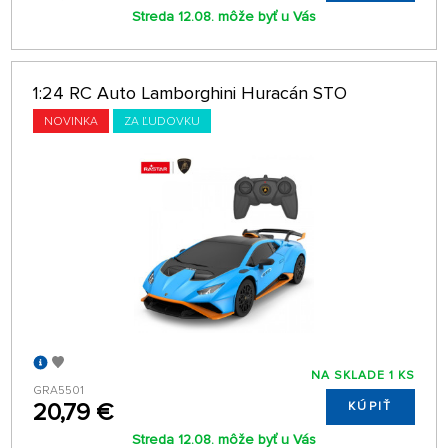
Streda 12.08. môže byť u Vás
1:24 RC Auto Lamborghini Huracán STO
NOVINKA
ZA ĽUDOVKU
NA SKLADE 1 KS
GRA5501
20,79 €
KÚPIŤ
Streda 12.08. môže byť u Vás