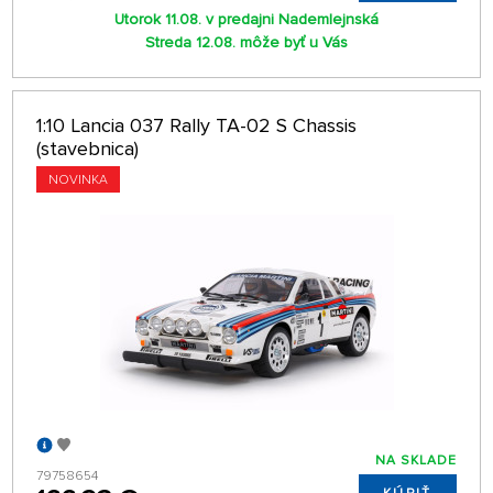
Utorok 11.08. v predajni Nademlejnská
Streda 12.08. môže byť u Vás
1:10 Lancia 037 Rally TA-02 S Chassis
(stavebnica)
NOVINKA
NA SKLADE
79758654