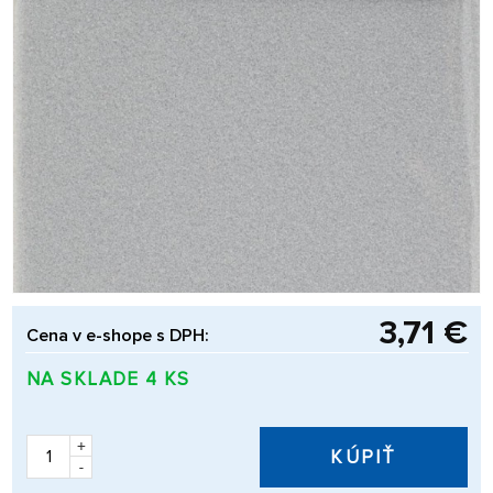
3,71 €
Cena v e-shope s DPH:
NA SKLADE 4 KS
+
KÚPIŤ
-