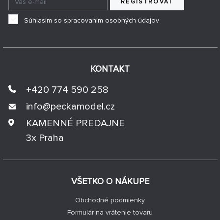
REGISTROVAŤ
Súhlasím so spracovaním osobných údajov
KONTAKT
+420 774 590 258
info@
peckamodel.cz
KAMENNÉ PREDAJNE
3x Praha
VŠETKO O NÁKUPE
Obchodné podmienky
Formulár na vrátenie tovaru