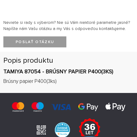
Neviete si rady s výberom? Nie sú Vám niektoré parametre jasné?
Napíšte nám Vašu otázku a my Vás s odpoveďou kontaktujeme.
POSLAŤ OTÁZKU
Popis produktu
TAMIYA 87054 - BRÚSNY PAPIER P400(3KS)
Brúsny papier P400(3ks)