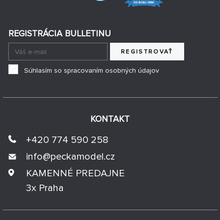
REGISTRÁCIA BULLETINU
REGISTROVAŤ
Súhlasím so spracovaním osobných údajov
KONTAKT
+420 774 590 258
info@
peckamodel.cz
KAMENNÉ PREDAJNE
3x Praha