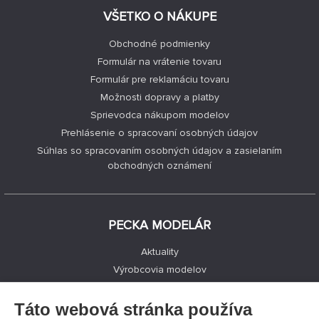
VŠETKO O NÁKUPE
Obchodné podmienky
Formulár na vrátenie tovaru
Formulár pre reklamáciu tovaru
Možnosti dopravy a platby
Sprievodca nákupom modelov
Prehlásenie o spracovaní osobných údajov
Súhlas so spracovaním osobných údajov a zasielaním
obchodných oznámení
PECKA MODELÁR
Aktuality
Výrobcovia modelov
Voľné miesta
Kontakty
Táto webová stránka používa