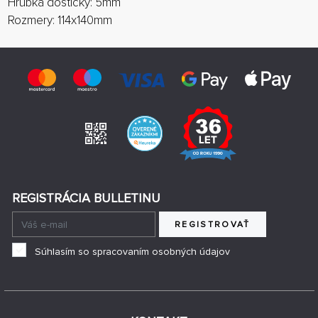
Hrúbka
doštičky
:
5mm
Rozmery
:
114x140mm
REGISTRÁCIA BULLETINU
REGISTROVAŤ
Súhlasím so spracovaním osobných údajov