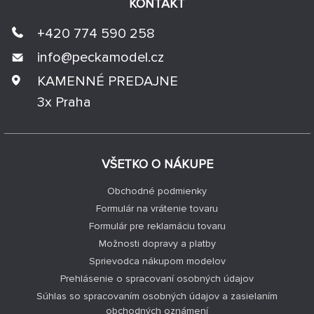
KONTAKT
+420 774 590 258
info@
peckamodel.cz
KAMENNÉ PREDAJNE
3x Praha
VŠETKO O NÁKUPE
Obchodné podmienky
Formulár na vrátenie tovaru
Formulár pre reklamáciu tovaru
Možnosti dopravy a platby
Sprievodca nákupom modelov
Prehlásenie o spracovaní osobných údajov
Súhlas so spracovaním osobných údajov a zasielaním
obchodných oznámení