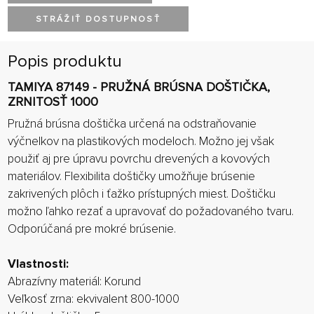
STRÁŽIŤ DOSTUPNOSŤ
Popis produktu
TAMIYA 87149 - PRUŽNÁ BRÚSNA DOŠTIČKA,
ZRNITOSŤ 1000
Pružná brúsna doštička určená na odstraňovanie
výčnelkov na plastikových modeloch. Možno jej však
použiť aj pre úpravu povrchu drevených a kovových
materiálov. Flexibilita doštičky umožňuje brúsenie
zakrivených plôch i ťažko prístupných miest. Doštičku
možno ľahko rezať a upravovať do požadovaného tvaru.
Odporúčaná pre mokré brúsenie.
Vlastnosti:
Abrazívny
materiál
:
Korund
Veľkosť
zrna
:
ekvivalent
800-1000