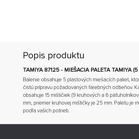
Popis produktu
TAMIYA 87125 - MIEŠACIA PALETA TAMIYA (5 
Balenie obsahuje 5 plastových miešacích paliet, k
čistú prípravu požadovaných farebných odtieňov. K
obsahuje 15 mištičiek (9 kruhových a 6 päťuholníkový
mm, priemer kruhovej mištičky je 25 mm. Paletu je 
podľa vašich potrieb.