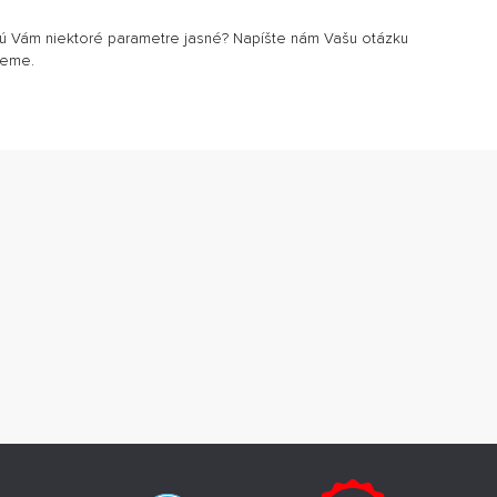
sú Vám niektoré parametre jasné? Napíšte nám Vašu otázku
jeme.