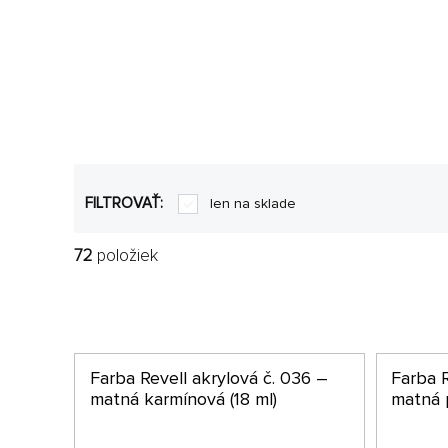
FILTROVAŤ:
len na sklade
72
položiek
Farba Revell akrylová č. 036 –
Farba R
matná karmínová (18 ml)
matná 