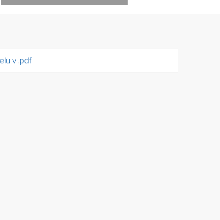
lu v .pdf