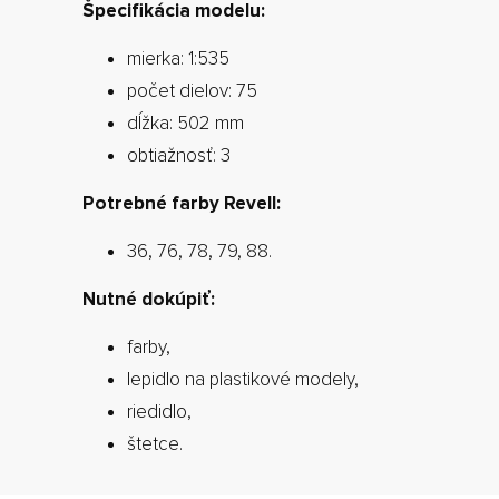
Špecifikácia modelu:
mierka: 1:535
počet dielov: 75
dĺžka: 502 mm
obtiažnosť: 3
Potrebné farby Revell:
36, 76, 78, 79, 88.
Nutné dokúpiť:
farby,
lepidlo na plastikové modely,
riedidlo,
štetce.