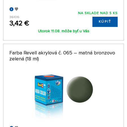
NA SKLADE NAD 5 KS
36106
3,42 €
KÚPIŤ
Utorok 11.08. môže byť u Vás
Farba Revell akrylová č. 065 – matná bronzovo
zelená (18 ml)