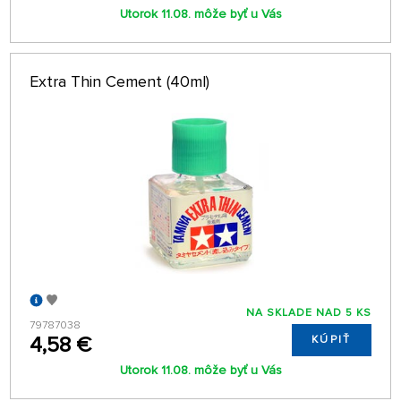
Utorok 11.08. môže byť u Vás
Extra Thin Cement (40ml)
NA SKLADE NAD 5 KS
79787038
4,58 €
KÚPIŤ
Utorok 11.08. môže byť u Vás