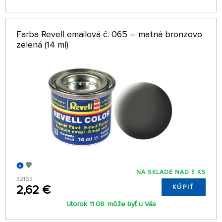
Farba Revell emailová č. 065 – matná bronzovo
zelená (14 ml)
NA SKLADE NAD 5 KS
32165
2,62 €
KÚPIŤ
Utorok 11.08. môže byť u Vás