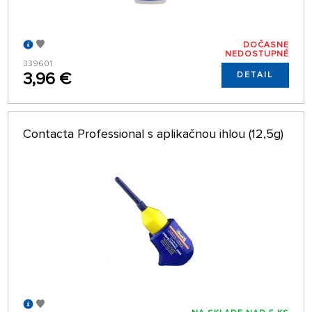
DOČASNE
NEDOSTUPNÉ
339601
3,96 €
DETAIL
Contacta Professional s aplikačnou ihlou (12,5g)