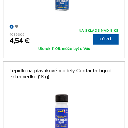
NA SKLADE NAD 5 KS
4039609
4,54 €
KÚPIŤ
Utorok 11.08. môže byť u Vás
Lepidlo na plastikové modely Contacta Liquid,
extra riedke (18 g)