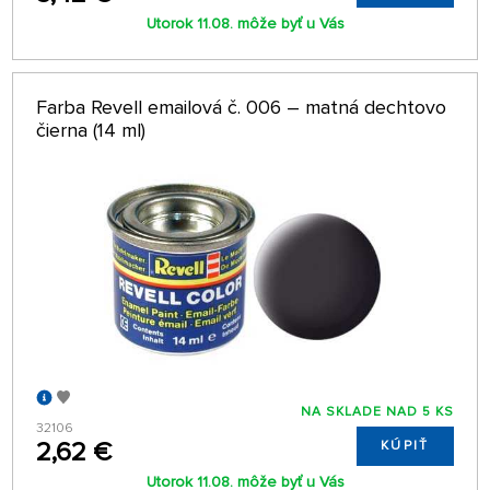
Utorok 11.08. môže byť u Vás
Farba Revell emailová č. 006 – matná dechtovo
čierna (14 ml)
NA SKLADE NAD 5 KS
32106
2,62 €
KÚPIŤ
Utorok 11.08. môže byť u Vás