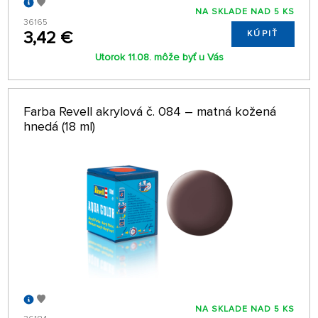
NA SKLADE NAD 5 KS
36165
3,42 €
KÚPIŤ
Utorok 11.08. môže byť u Vás
Farba Revell akrylová č. 084 – matná kožená
hnedá (18 ml)
NA SKLADE NAD 5 KS