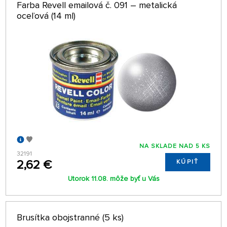
Farba Revell emailová č. 091 – metalická
oceľová (14 ml)
NA SKLADE NAD 5 KS
32191
2,62 €
KÚPIŤ
Utorok 11.08. môže byť u Vás
Brusítka obojstranné (5 ks)