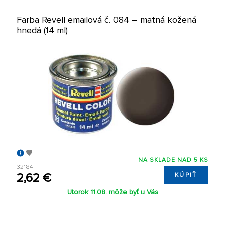
Farba Revell emailová č. 084 – matná kožená
hnedá (14 ml)
NA SKLADE NAD 5 KS
32184
2,62 €
KÚPIŤ
Utorok 11.08. môže byť u Vás