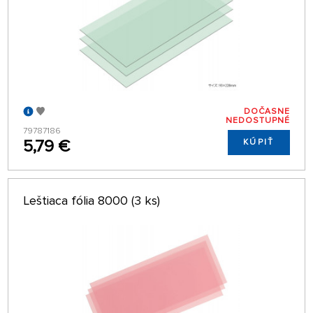
DOČASNE
NEDOSTUPNÉ
79787186
5,79 €
KÚPIŤ
Leštiaca fólia 8000 (3 ks)