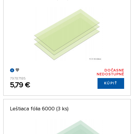
DOČASNE
NEDOSTUPNÉ
79787185
5,79 €
KÚPIŤ
Leštiaca fólia 6000 (3 ks)