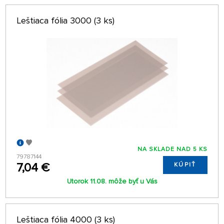
Leštiaca fólia 3000 (3 ks)
NA SKLADE NAD 5 KS
79787144
7,04 €
KÚPIŤ
Utorok 11.08. môže byť u Vás
Leštiaca fólia 4000 (3 ks)