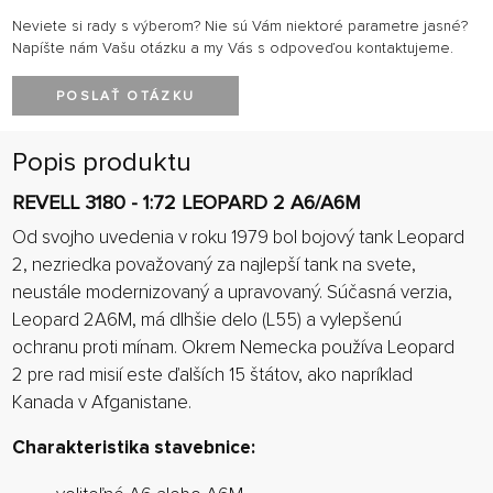
Neviete si rady s výberom? Nie sú Vám niektoré parametre jasné?
Napíšte nám Vašu otázku a my Vás s odpoveďou kontaktujeme.
POSLAŤ OTÁZKU
Popis produktu
REVELL 3180 - 1:72 LEOPARD 2 A6/A6M
Od svojho uvedenia v roku 1979 bol bojový tank Leopard
2, nezriedka považovaný za najlepší tank na svete,
neustále modernizovaný a upravovaný. Súčasná verzia,
Leopard 2A6M, má dlhšie delo (L55) a vylepšenú
ochranu proti mínam. Okrem Nemecka používa Leopard
2 pre rad misií este ďalších 15 štátov, ako napríklad
Kanada v Afganistane.
Charakteristika stavebnice: