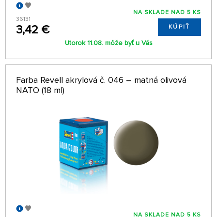
NA SKLADE NAD 5 KS
36131
3,42 €
KÚPIŤ
Utorok 11.08. môže byť u Vás
Farba Revell akrylová č. 046 – matná olivová
NATO (18 ml)
NA SKLADE NAD 5 KS