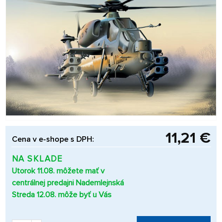
11,21 €
Cena v e-shope s DPH:
NA SKLADE
Utorok 11.08. môžete mať v
centrálnej predajni Nademlejnská
Streda 12.08. môže byť u Vás