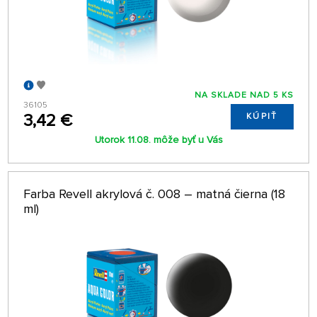
NA SKLADE NAD 5 KS
36105
3,42 €
KÚPIŤ
Utorok 11.08. môže byť u Vás
Farba Revell akrylová č. 008 – matná čierna (18
ml)