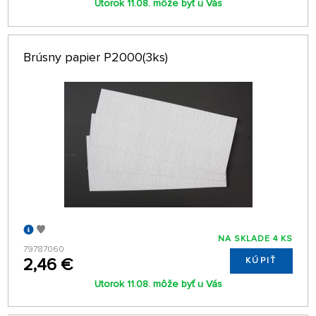
Utorok 11.08. môže byť u Vás
Brúsny papier P2000(3ks)
NA SKLADE 4 KS
79787060
2,46 €
KÚPIŤ
Utorok 11.08. môže byť u Vás