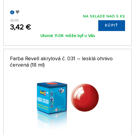
NA SKLADE NAD 5 KS
36115
3,42 €
KÚPIŤ
Utorok 11.08. môže byť u Vás
Farba Revell akrylová č. 031 – lesklá ohnivo
červená (18 ml)