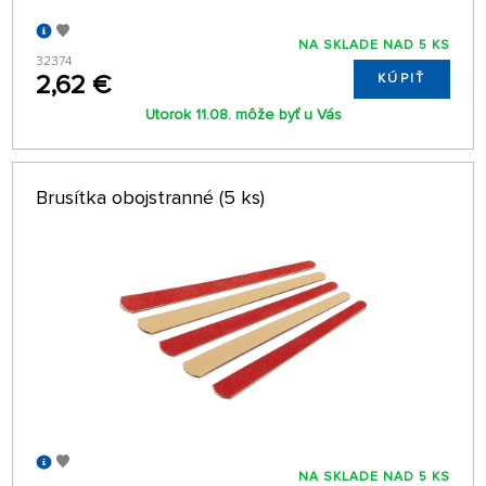
NA SKLADE NAD 5 KS
32374
2,62 €
KÚPIŤ
Utorok 11.08. môže byť u Vás
Brusítka obojstranné (5 ks)
NA SKLADE NAD 5 KS