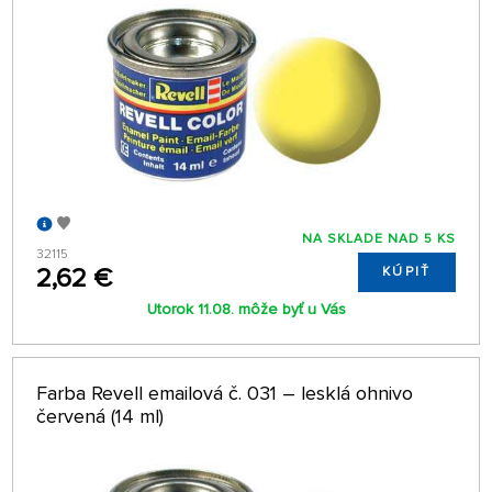
NA SKLADE NAD 5 KS
32115
2,62 €
KÚPIŤ
Utorok 11.08. môže byť u Vás
Farba Revell emailová č. 031 – lesklá ohnivo
červená (14 ml)