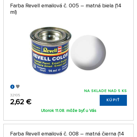
Farba Revell emailová č. 005 – matná biela (14
ml)
NA SKLADE NAD 5 KS
32105
2,62 €
KÚPIŤ
Utorok 11.08. môže byť u Vás
Farba Revell emailová č. 008 – matná čierna (14