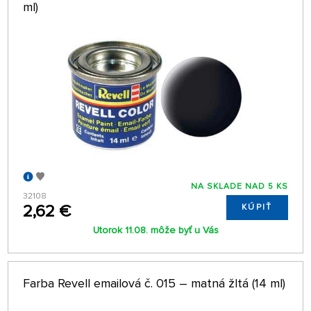
ml)
NA SKLADE NAD 5 KS
32108
2,62 €
KÚPIŤ
Utorok 11.08. môže byť u Vás
Farba Revell emailová č. 015 – matná žltá (14 ml)