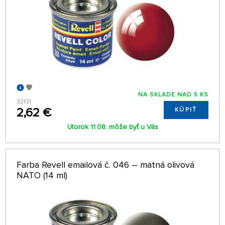
NA SKLADE NAD 5 KS
32131
2,62 €
KÚPIŤ
Utorok 11.08. môže byť u Vás
Farba Revell emailová č. 046 – matná olivová
NATO (14 ml)