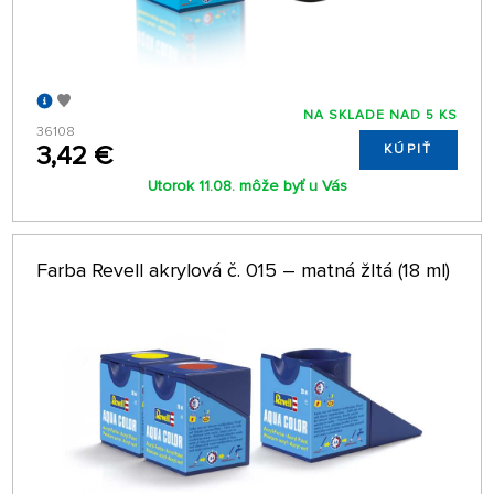
NA SKLADE NAD 5 KS
36108
3,42 €
KÚPIŤ
Utorok 11.08. môže byť u Vás
Farba Revell akrylová č. 015 – matná žltá (18 ml)