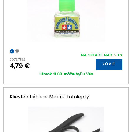
NA SKLADE NAD 5 KS
79787182
4,79 €
KÚPIŤ
Utorok 11.08. môže byť u Vás
Kliešte ohýbacie Mini na fotolepty