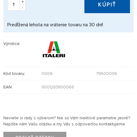
+
KÚPIŤ
-
Predĺžená lehota na vrátenie tovaru na 30 dní!
Výrobca:
Kód tovaru:
0006
79500006
EAN:
8001283800068
Neviete si rady s výberom? Nie sú Vám niektoré parametre jasné?
Napíšte nám Vašu otázku a my Vás s odpoveďou kontaktujeme.