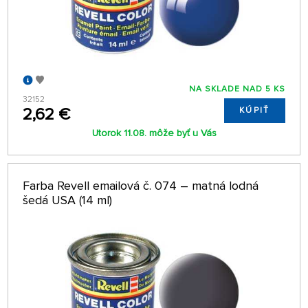
NA SKLADE NAD 5 KS
32152
2,62 €
KÚPIŤ
Utorok 11.08. môže byť u Vás
Farba Revell emailová č. 074 – matná lodná
šedá USA (14 ml)