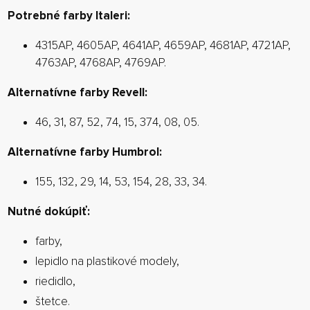
Potrebné farby Italeri:
4315AP, 4605AP, 4641AP, 4659AP, 4681AP, 4721AP,
4763AP, 4768AP, 4769AP.
Alternatívne farby Revell:
46, 31, 87, 52, 74, 15, 374, 08, 05.
Alternatívne farby Humbrol:
155, 132, 29, 14, 53, 154, 28, 33, 34.
Nutné dokúpiť:
farby,
lepidlo na plastikové modely,
riedidlo,
štetce.