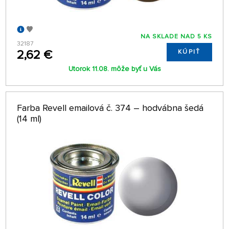
NA SKLADE NAD 5 KS
32187
2,62 €
KÚPIŤ
Utorok 11.08. môže byť u Vás
Farba Revell emailová č. 374 – hodvábna šedá
(14 ml)