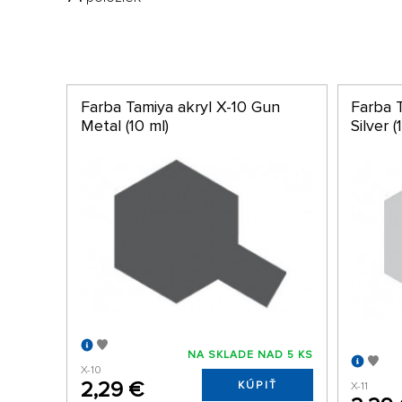
Farba Tamiya akryl X-10 Gun
Farba 
Metal (10 ml)
Silver (
NA SKLADE NAD 5 KS
X-10
2,29 €
KÚPIŤ
X-11