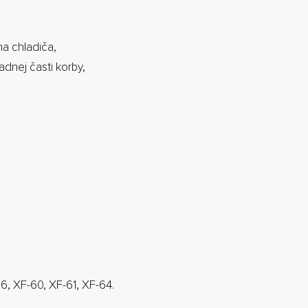
a chladiča,
adnej časti korby,
-56, XF-60, XF-61, XF-64.