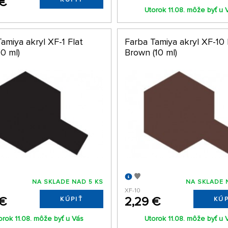
 €
Utorok 11.08. môže byť u 
amiya akryl XF-1 Flat
Farba Tamiya akryl XF-10 
10 ml)
Brown (10 ml)
NA SKLADE NAD 5 KS
NA SKLADE 
XF-10
 €
2,29 €
KÚPIŤ
KÚP
orok 11.08. môže byť u Vás
Utorok 11.08. môže byť u 