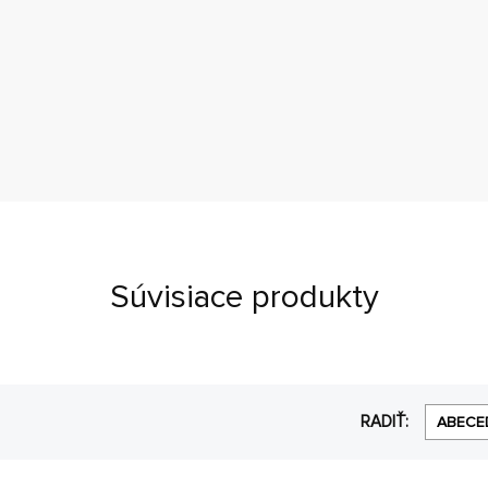
Súvisiace produkty
RADIŤ:
ABECE