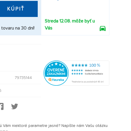
KÚPIŤ
Streda 12.08. môže byť u
 tovaru na 30 dní!
Vás
79735144
6
sú Vám niektoré parametre jasné? Napíšte nám Vašu otázku