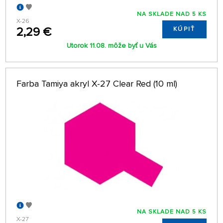
NA SKLADE NAD 5 KS
X-26
2,29 €
KÚPIŤ
Utorok 11.08. môže byť u Vás
Farba Tamiya akryl X-27 Clear Red (10 ml)
NA SKLADE NAD 5 KS
X-27