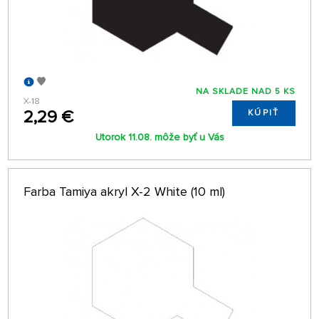
NA SKLADE NAD 5 KS
X-18
2,29 €
KÚPIŤ
Utorok 11.08. môže byť u Vás
Farba Tamiya akryl X-2 White (10 ml)