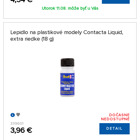
Utorok 11.08. môže byť u Vás
Lepidlo na plastikové modely Contacta Liquid,
extra riedke (18 g)
DOČASNE
NEDOSTUPNÉ
339601
3,96 €
DETAIL