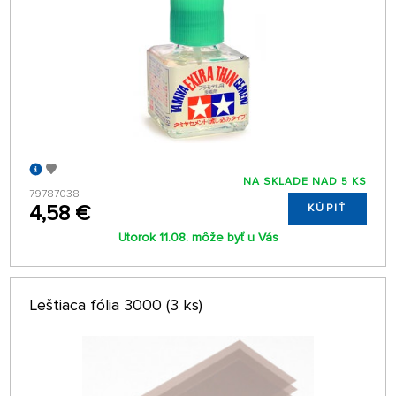
NA SKLADE NAD 5 KS
79787038
4,58 €
KÚPIŤ
Utorok 11.08. môže byť u Vás
Leštiaca fólia 3000 (3 ks)