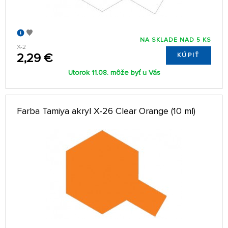
NA SKLADE NAD 5 KS
X-2
2,29 €
KÚPIŤ
Utorok 11.08. môže byť u Vás
Farba Tamiya akryl X-26 Clear Orange (10 ml)