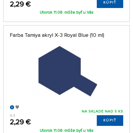
2,29 €
KÚPIŤ
Utorok 11.08. môže byť u Vás
Farba Tamiya akryl X-3 Royal Blue (10 ml)
NA SKLADE NAD 5 KS
X-3
2,29 €
KÚPIŤ
Utorok 11.08. môže byť u Vás