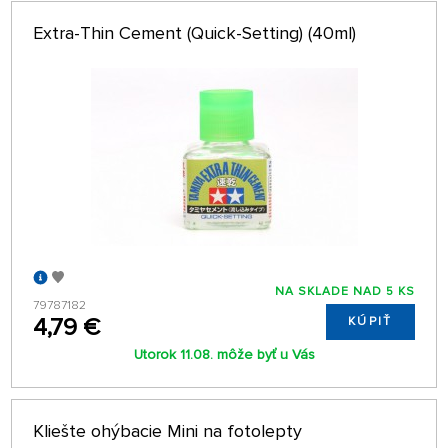
Extra-Thin Cement (Quick-Setting) (40ml)
NA SKLADE NAD 5 KS
79787182
4,79 €
KÚPIŤ
Utorok 11.08. môže byť u Vás
Kliešte ohýbacie Mini na fotolepty