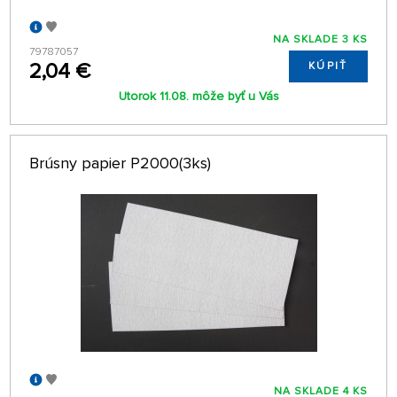
NA SKLADE 3 KS
79787057
2,04 €
KÚPIŤ
Utorok 11.08. môže byť u Vás
Brúsny papier P2000(3ks)
NA SKLADE 4 KS