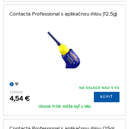
Contacta Professional s aplikačnou ihlou (12,5g)
NA SKLADE NAD 5 KS
339608
4,54 €
KÚPIŤ
Utorok 11.08. môže byť u Vás
Contacta Professional s aplikačnou ihlou (25g)