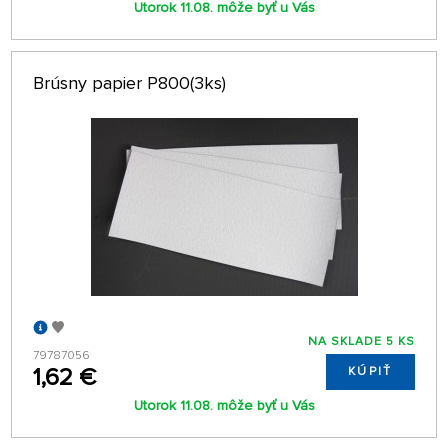
Utorok 11.08. môže byť u Vás
Brúsny papier P800(3ks)
NA SKLADE 5 KS
79787056
1,62 €
KÚPIŤ
Utorok 11.08. môže byť u Vás