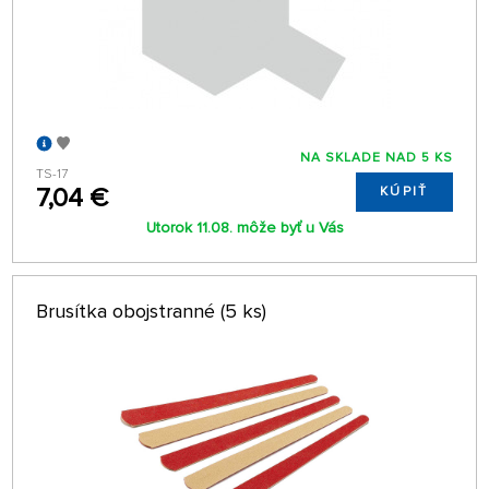
NA SKLADE NAD 5 KS
TS-17
7,04 €
KÚPIŤ
Utorok 11.08. môže byť u Vás
Brusítka obojstranné (5 ks)