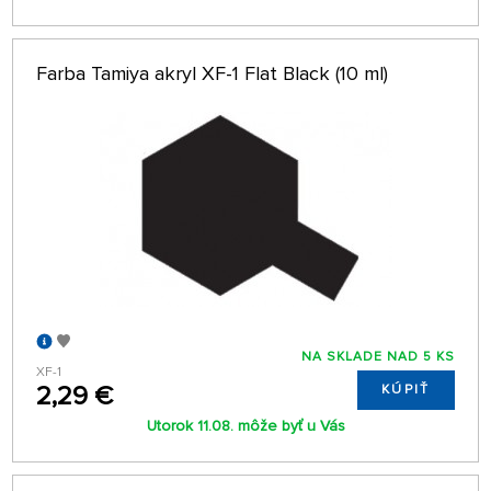
Farba Tamiya akryl XF-1 Flat Black (10 ml)
NA SKLADE NAD 5 KS
XF-1
2,29 €
KÚPIŤ
Utorok 11.08. môže byť u Vás