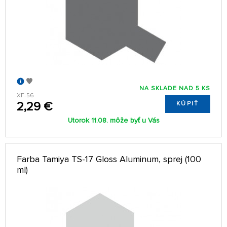
NA SKLADE NAD 5 KS
XF-56
2,29 €
KÚPIŤ
Utorok 11.08. môže byť u Vás
Farba Tamiya TS-17 Gloss Aluminum, sprej (100
ml)