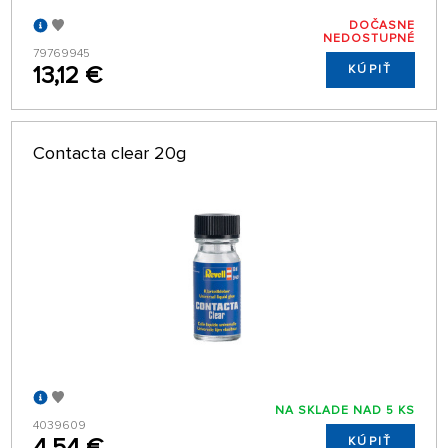
DOČASNE
NEDOSTUPNÉ
79769945
13,12 €
KÚPIŤ
Contacta clear 20g
NA SKLADE NAD 5 KS
4039609
4,54 €
KÚPIŤ