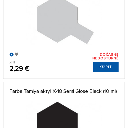
DOČASNE
NEDOSTUPNÉ
X-11
2,29 €
KÚPIŤ
Farba Tamiya akryl X-18 Semi Glose Black (10 ml)