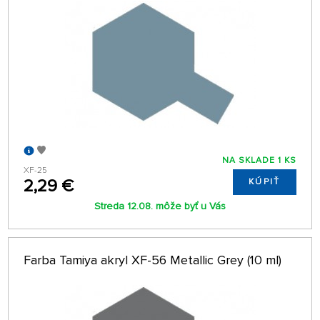
NA SKLADE 1 KS
XF-25
2,29 €
KÚPIŤ
Streda 12.08. môže byť u Vás
Farba Tamiya akryl XF-56 Metallic Grey (10 ml)