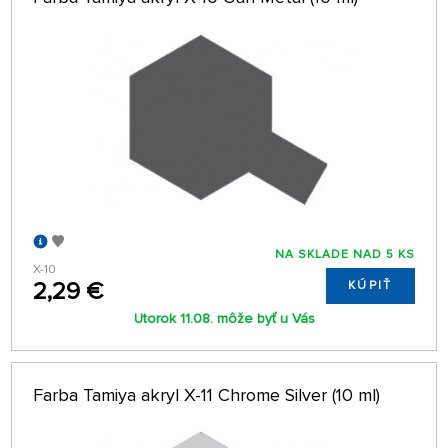
NA SKLADE NAD 5 KS
X-10
2,29 €
KÚPIŤ
Utorok 11.08. môže byť u Vás
Farba Tamiya akryl X-11 Chrome Silver (10 ml)