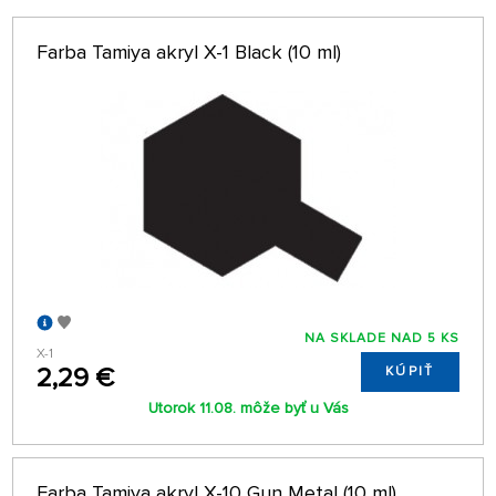
64 NA STRÁNKE
Farba Tamiya akryl X-1 Black (10 ml)
NA SKLADE NAD 5 KS
X-1
2,29 €
KÚPIŤ
Utorok 11.08. môže byť u Vás
Farba Tamiya akryl X-10 Gun Metal (10 ml)