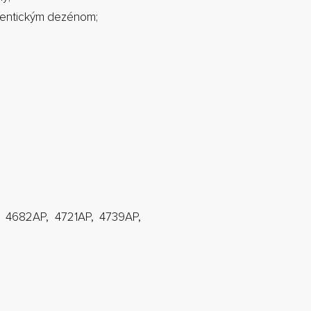
tentickým dezénom;
 4682AP, 4721AP, 4739AP,