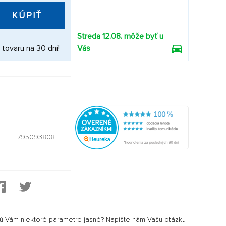
KÚPIŤ
Streda 12.08. môže byť u
 tovaru na 30 dní!
Vás
795093808
sú Vám niektoré parametre jasné? Napíšte nám Vašu otázku