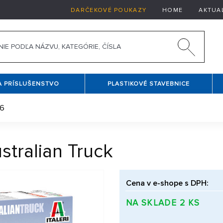
DARČEKOVÉ POUKAZY
HOME
AKTUA
A PRÍSLUŠENSTVO
PLASTIKOVÉ STAVEBNICE
26
stralian Truck
Cena v e-shope s DPH:
NA SKLADE 2 KS