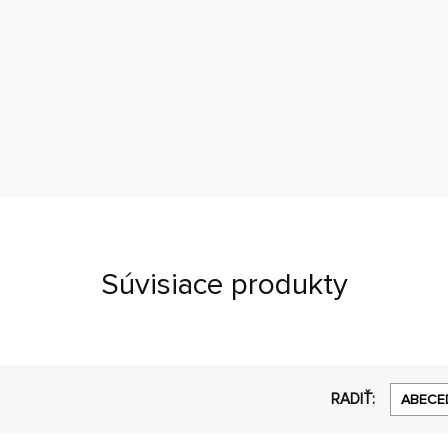
Súvisiace produkty
RADIŤ:
ABECE