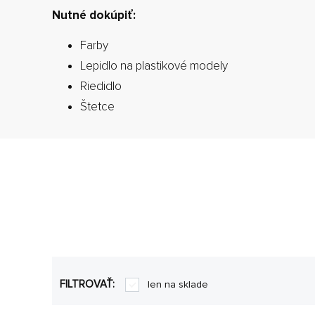
Nutné dokúpiť:
Farby
Lepidlo na plastikové modely
Riedidlo
Štetce
FILTROVAŤ:
len na sklade