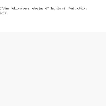
sú Vám niektoré parametre jasné? Napíšte nám Vašu otázku
jeme.