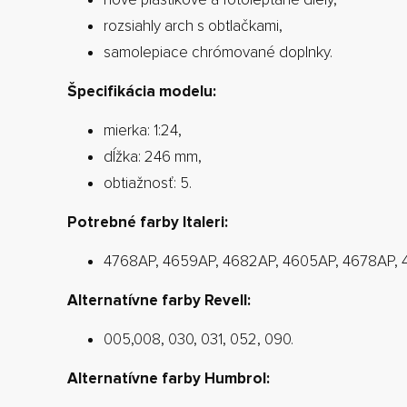
rozsiahly arch s obtlačkami,
samolepiace chrómované doplnky.
Špecifikácia modelu:
mierka: 1:24,
dĺžka: 246 mm,
obtiažnosť: 5.
Potrebné farby Italeri:
4768AP, 4659AP, 4682AP, 4605AP, 4678AP, 
Alternatívne farby Revell:
005,008, 030, 031, 052, 090.
Alternatívne farby Humbrol: