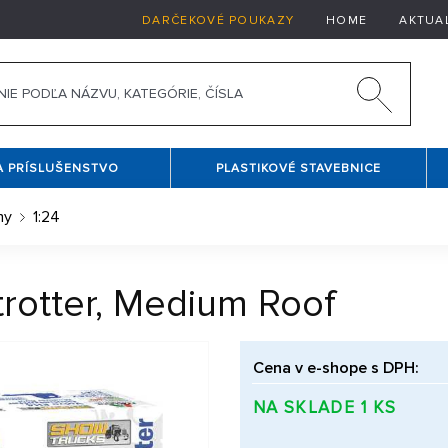
DARČEKOVÉ POUKAZY
HOME
AKTUA
A PRÍSLUŠENSTVO
PLASTIKOVÉ STAVEBNICE
ny
1:24
trotter, Medium Roof
Cena v e-shope s DPH:
NA SKLADE 1 KS