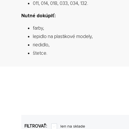
011, 014, 018, 033, 034, 132.
Nutné dokúpiť:
farby,
lepidlo na plastikové modely,
riedidlo,
štetce.
FILTROVAŤ:
len na sklade