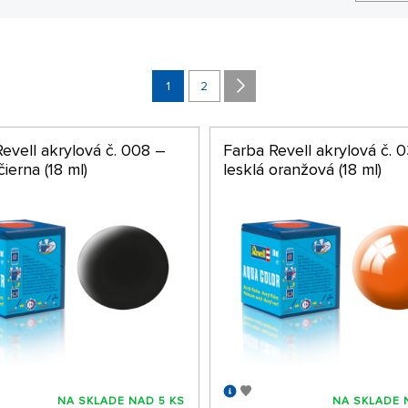
1
2
evell akrylová č. 008 –
Farba Revell akrylová č. 
ierna (18 ml)
lesklá oranžová (18 ml)
NA SKLADE NAD 5 KS
NA SKLADE 