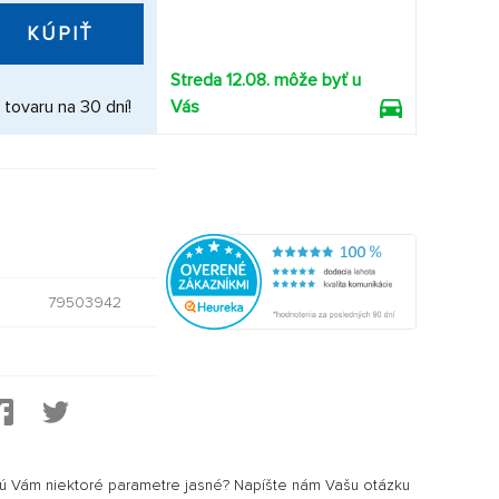
KÚPIŤ
Streda 12.08. môže byť u
 tovaru na 30 dní!
Vás
79503942
0
sú Vám niektoré parametre jasné? Napíšte nám Vašu otázku