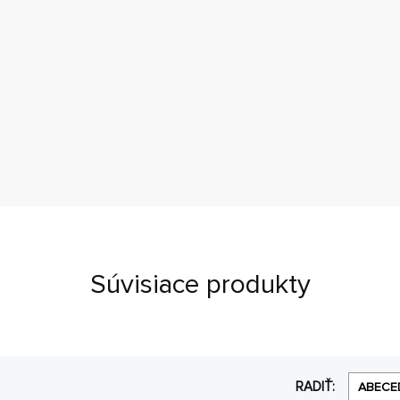
Súvisiace produkty
RADIŤ:
ABECE