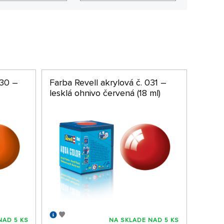
030 –
Farba Revell akrylová č. 031 –
lesklá ohnivo červená (18 ml)
NAD 5 KS
NA SKLADE NAD 5 KS