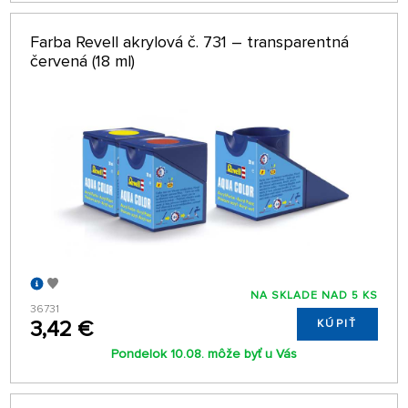
Farba Revell akrylová č. 731 – transparentná
červená (18 ml)
NA SKLADE NAD 5 KS
36731
3,42 €
KÚPIŤ
Pondelok 10.08. môže byť u Vás