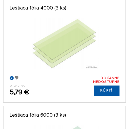
Leštiaca fólia 4000 (3 ks)
DOČASNE
NEDOSTUPNÉ
79787185
5,79 €
KÚPIŤ
Leštiaca fólia 6000 (3 ks)