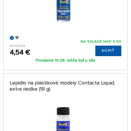
NA SKLADE NAD 5 KS
4039609
4,54 €
KÚPIŤ
Pondelok 10.08. môže byť u Vás
Lepidlo na plastikové modely Contacta Liquid,
extra riedke (18 g)