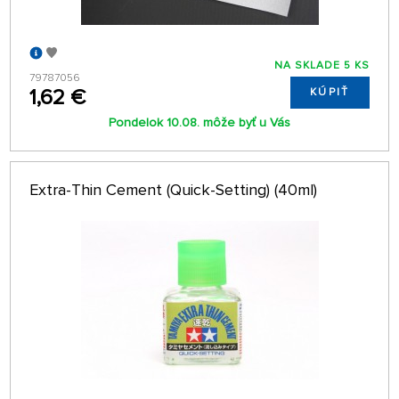
NA SKLADE 5 KS
79787056
1,62 €
KÚPIŤ
Pondelok 10.08. môže byť u Vás
Extra-Thin Cement (Quick-Setting) (40ml)