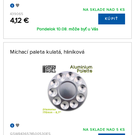
NA SKLADE NAD 5 KS
439065
4,12 €
KÚPIŤ
Pondelok 10.08. môže byť u Vás
Míchací paleta kulatá, hliníková
NA SKLADE NAD 5 KS
GSW8436574500530ES