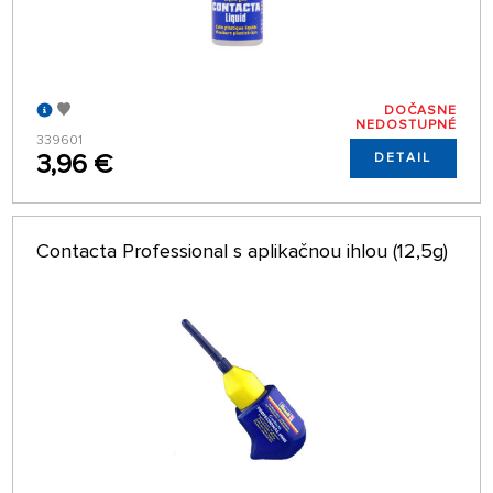
DOČASNE
NEDOSTUPNÉ
339601
3,96 €
DETAIL
Contacta Professional s aplikačnou ihlou (12,5g)