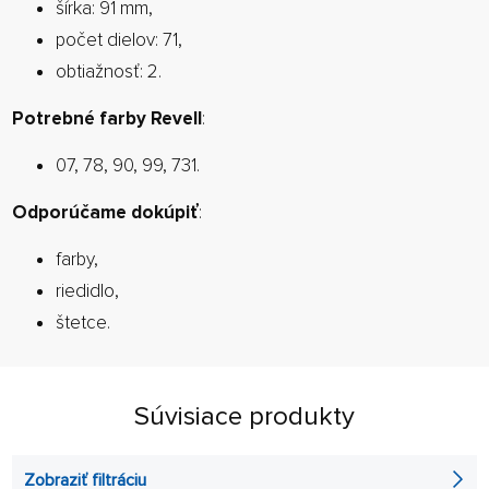
šírka: 91 mm,
počet dielov: 71,
obtiažnosť: 2.
Potrebné farby Revell
:
07, 78, 90, 99, 731.
Odporúčame dokúpiť
:
farby,
riedidlo,
štetce.
Súvisiace produkty
Zobraziť filtráciu