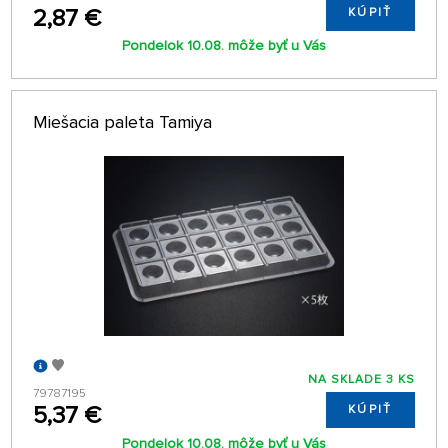
2,87 €
KÚPIŤ
Pondelok 10.08. môže byť u Vás
Miešacia paleta Tamiya
NA SKLADE 3 KS
79787195
5,37 €
KÚPIŤ
Pondelok 10.08. môže byť u Vás