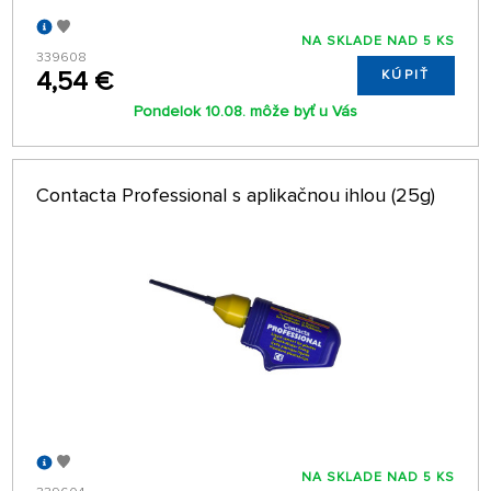
NA SKLADE NAD 5 KS
339608
4,54 €
KÚPIŤ
Pondelok 10.08. môže byť u Vás
Contacta Professional s aplikačnou ihlou (25g)
NA SKLADE NAD 5 KS