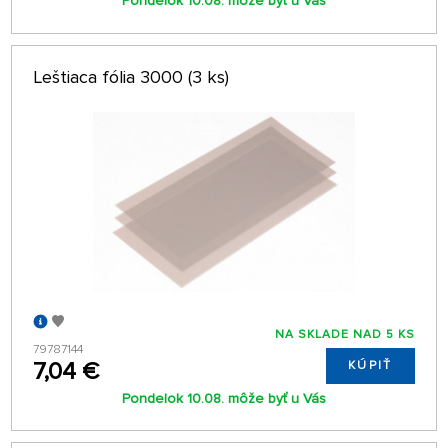
Pondelok 10.08. môže byť u Vás
Leštiaca fólia 3000 (3 ks)
NA SKLADE NAD 5 KS
79787144
7,04 €
KÚPIŤ
Pondelok 10.08. môže byť u Vás