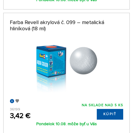
Farba Revell akrylová č. 099 – metalická
hliníková (18 ml)
NA SKLADE NAD 5 KS
36199
3,42 €
KÚPIŤ
Pondelok 10.08. môže byť u Vás