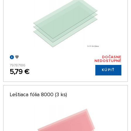
DOČASNE
NEDOSTUPNÉ
79787186
5,79 €
KÚPIŤ
Leštiaca fólia 8000 (3 ks)