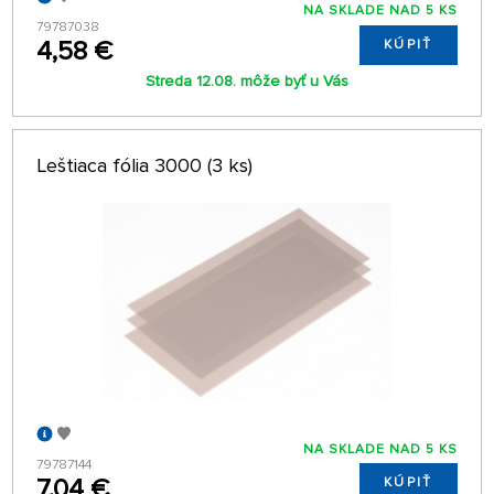
NA SKLADE NAD 5 KS
79787038
4,58 €
KÚPIŤ
Streda 12.08. môže byť u Vás
Leštiaca fólia 3000 (3 ks)
NA SKLADE NAD 5 KS
79787144
7,04 €
KÚPIŤ