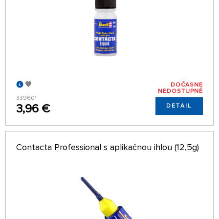
DOČASNE
NEDOSTUPNÉ
339601
3,96 €
DETAIL
Contacta Professional s aplikačnou ihlou (12,5g)