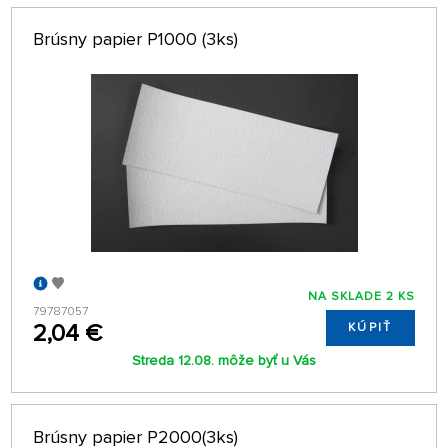
Brúsny papier P1000 (3ks)
NA SKLADE 2 KS
79787057
2,04 €
KÚPIŤ
Streda 12.08. môže byť u Vás
Brúsny papier P2000(3ks)