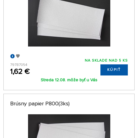
NA SKLADE NAD 5 KS
79787054
1,62 €
KÚPIŤ
Streda 12.08. môže byť u Vás
Brúsny papier P800(3ks)