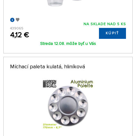
NA SKLADE NAD 5 KS
439065
4,12 €
KÚPIŤ
Streda 12.08. môže byť u Vás
Míchací paleta kulatá, hliníková