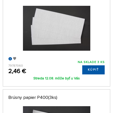
NA SKLADE 3 KS
79787060
2,46 €
KÚPIŤ
Streda 12.08. môže byť u Vás
Brúsny papier P400(3ks)