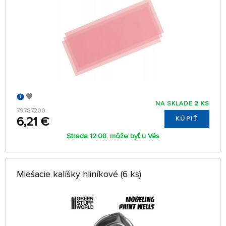
NA SKLADE 2 KS
79787200
6,21 €
KÚPIŤ
Streda 12.08. môže byť u Vás
Miešacie kalíšky hliníkové (6 ks)