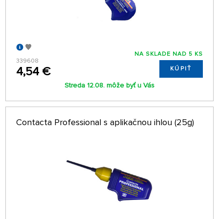
NA SKLADE NAD 5 KS
339608
4,54 €
KÚPIŤ
Streda 12.08. môže byť u Vás
Contacta Professional s aplikačnou ihlou (25g)