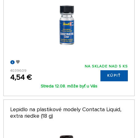
NA SKLADE NAD 5 KS
4039609
4,54 €
KÚPIŤ
Streda 12.08. môže byť u Vás
Lepidlo na plastikové modely Contacta Liquid,
extra riedke (18 g)