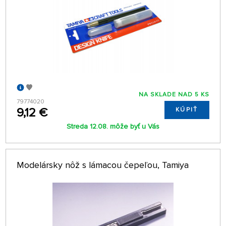
NA SKLADE NAD 5 KS
79774020
9,12 €
KÚPIŤ
Streda 12.08. môže byť u Vás
Modelársky nôž s lámacou čepeľou, Tamiya