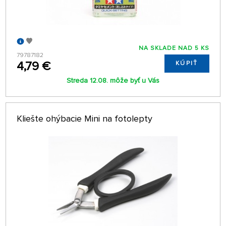
NA SKLADE NAD 5 KS
79787182
4,79 €
KÚPIŤ
Streda 12.08. môže byť u Vás
Kliešte ohýbacie Mini na fotolepty