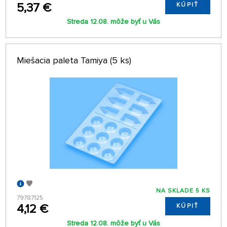
5,37 €
KÚPIŤ
Streda 12.08. môže byť u Vás
Miešacia paleta Tamiya (5 ks)
NA SKLADE 5 KS
79787125
4,12 €
KÚPIŤ
Streda 12.08. môže byť u Vás