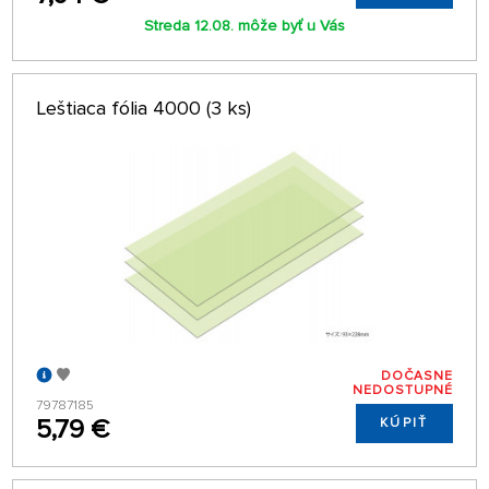
Streda 12.08. môže byť u Vás
Leštiaca fólia 4000 (3 ks)
DOČASNE
NEDOSTUPNÉ
79787185
5,79 €
KÚPIŤ