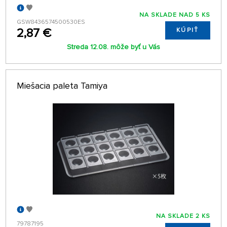
NA SKLADE NAD 5 KS
GSW8436574500530ES
2,87 €
KÚPIŤ
Streda 12.08. môže byť u Vás
Miešacia paleta Tamiya
NA SKLADE 2 KS
79787195