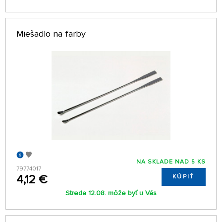
Miešadlo na farby
NA SKLADE NAD 5 KS
79774017
4,12 €
KÚPIŤ
Streda 12.08. môže byť u Vás