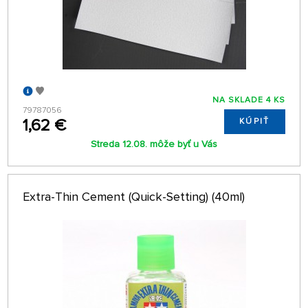
NA SKLADE 4 KS
79787056
1,62 €
KÚPIŤ
Streda 12.08. môže byť u Vás
Extra-Thin Cement (Quick-Setting) (40ml)