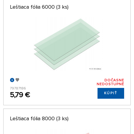
Leštiaca fólia 6000 (3 ks)
DOČASNE
NEDOSTUPNÉ
79787186
5,79 €
KÚPIŤ
Leštiaca fólia 8000 (3 ks)