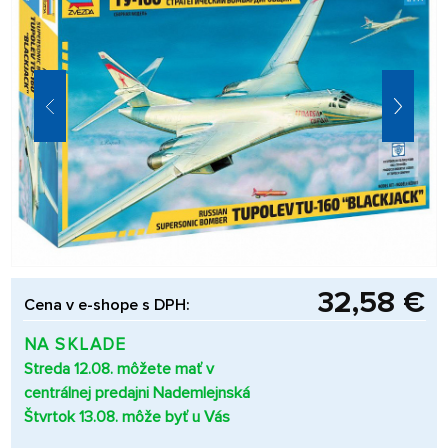
32,58 €
Cena v e-shope s DPH:
NA SKLADE
Streda 12.08. môžete mať v
centrálnej predajni Nademlejnská
Štvrtok 13.08. môže byť u Vás