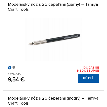
Modelárský nôž s 25 čepeľami (čierny) – Tamiya
Craft Tools
DOČASNE
NEDOSTUPNÉ
79774040
9,54 €
KÚPIŤ
Modelársky nôž s 25 čepeľami (modrý) – Tamiya
Craft Tools