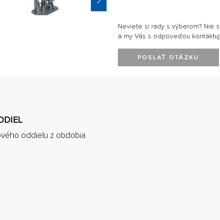
Neviete si rady s výberom? Nie 
a my Vás s odpoveďou kontaktu
POSLAŤ OTÁZKU
DDIEL
vého oddielu z obdobia