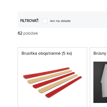
FILTROVAŤ:
len na sklade
62
položiek
Brusítka obojstranné (5 ks)
Brúsny