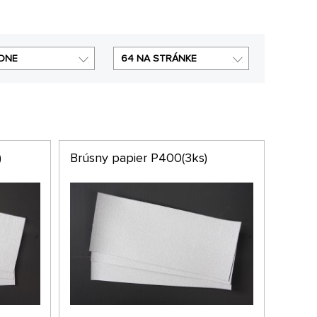
DNE
64 NA STRÁNKE
)
Brúsny papier P400(3ks)