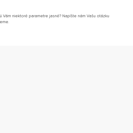
sú Vám niektoré parametre jasné? Napíšte nám Vašu otázku
jeme.