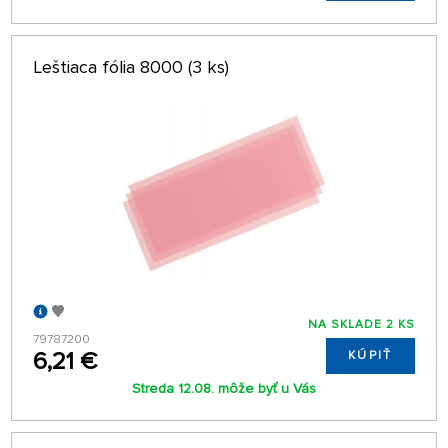
Leštiaca fólia 8000 (3 ks)
NA SKLADE 2 KS
79787200
6,21 €
KÚPIŤ
Streda 12.08. môže byť u Vás