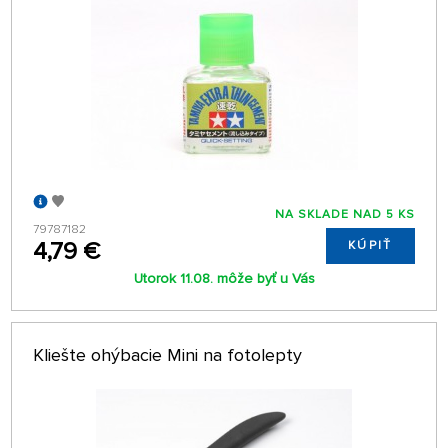
NA SKLADE NAD 5 KS
79787182
4,79 €
KÚPIŤ
Utorok 11.08. môže byť u Vás
Kliešte ohýbacie Mini na fotolepty