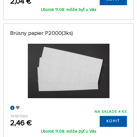
2,04 €
Utorok 11.08. môže byť u Vás
Brúsny papier P2000(3ks)
NA SKLADE 4 KS
79787060
2,46 €
KÚPIŤ
Utorok 11.08. môže byť u Vás