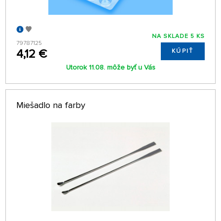
NA SKLADE 5 KS
79787125
4,12 €
KÚPIŤ
Utorok 11.08. môže byť u Vás
Miešadlo na farby