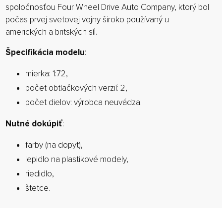
spoločnosťou Four Wheel Drive Auto Company, ktorý bol
počas prvej svetovej vojny široko používaný u
amerických a britských síl.
Špecifikácia modelu
:
mierka: 1:72,
počet obtlačkových verzií: 2,
počet dielov: výrobca neuvádza.
Nutné dokúpiť
:
farby (na dopyt),
lepidlo na plastikové modely,
riedidlo,
štetce.