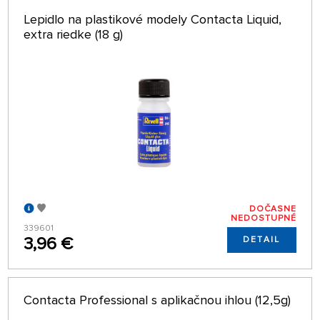
Lepidlo na plastikové modely Contacta Liquid,
extra riedke (18 g)
DOČASNE
NEDOSTUPNÉ
339601
3,96 €
DETAIL
Contacta Professional s aplikačnou ihlou (12,5g)