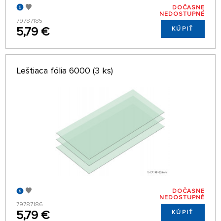
DOČASNE
NEDOSTUPNÉ
79787185
5,79 €
KÚPIŤ
Leštiaca fólia 6000 (3 ks)
DOČASNE
NEDOSTUPNÉ
79787186
5,79 €
KÚPIŤ