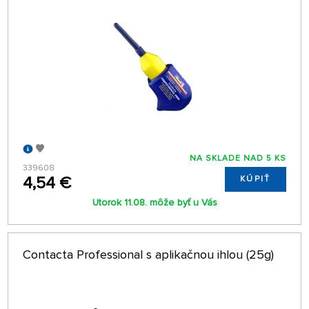
NA SKLADE NAD 5 KS
339608
4,54 €
KÚPIŤ
Utorok 11.08. môže byť u Vás
Contacta Professional s aplikačnou ihlou (25g)