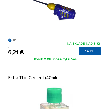
NA SKLADE NAD 5 KS
339604
6,21 €
KÚPIŤ
Utorok 11.08. môže byť u Vás
Extra Thin Cement (40ml)