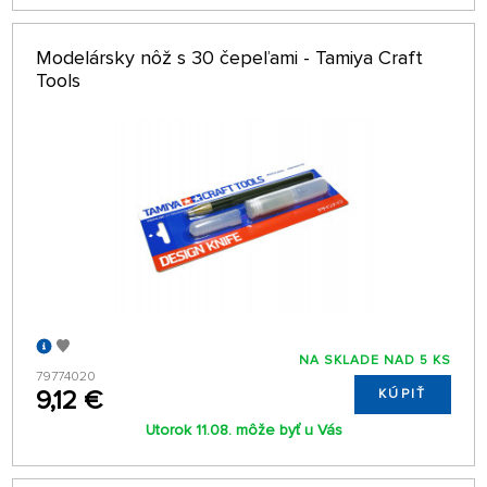
Modelársky nôž s 30 čepeľami - Tamiya Craft
Tools
NA SKLADE NAD 5 KS
79774020
9,12 €
KÚPIŤ
Utorok 11.08. môže byť u Vás