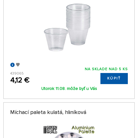
NA SKLADE NAD 5 KS
439065
4,12 €
KÚPIŤ
Utorok 11.08. môže byť u Vás
Míchací paleta kulatá, hliníková