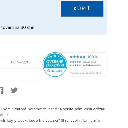
KÚPIŤ
 tovaru na 30 dní!
RDN-72713
sú Vám niektoré parametre jasné? Napíšte nám Vašu otázku
jeme.
li, kdy produkt bude k dispozici? Stačí vyplnit formulář a