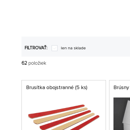
FILTROVAŤ:
len na sklade
62
položiek
Brusítka obojstranné (5 ks)
Brúsny