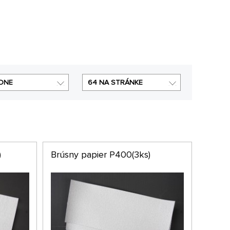
DNE
64 NA STRÁNKE
)
Brúsny papier P400(3ks)