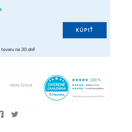
s
KÚPIŤ
 tovaru na 30 dní!
RDN-72004