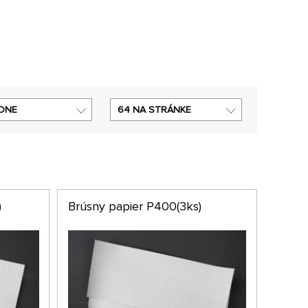
DNE
64 NA STRÁNKE
)
Brúsny papier P400(3ks)