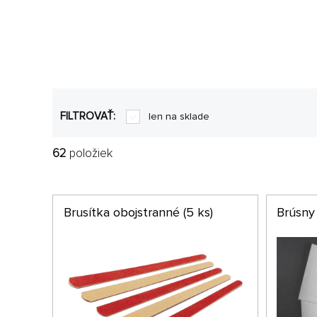
FILTROVAŤ:
len na sklade
62
položiek
Brusítka obojstranné (5 ks)
Brúsny