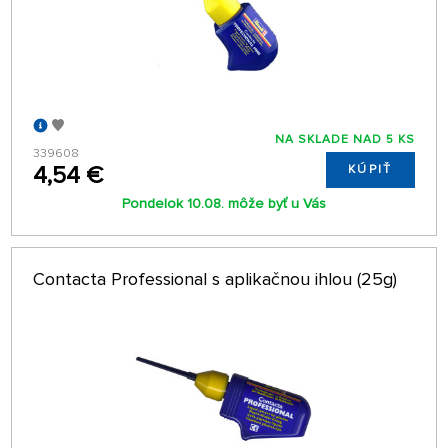
NA SKLADE NAD 5 KS
339608
4,54 €
KÚPIŤ
Pondelok 10.08. môže byť u Vás
Contacta Professional s aplikačnou ihlou (25g)