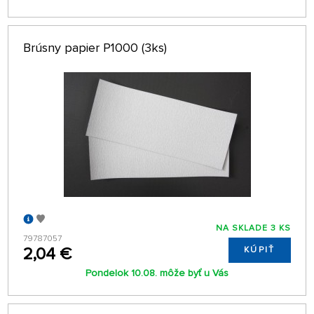
Brúsny papier P1000 (3ks)
NA SKLADE 3 KS
79787057
2,04 €
KÚPIŤ
Pondelok 10.08. môže byť u Vás