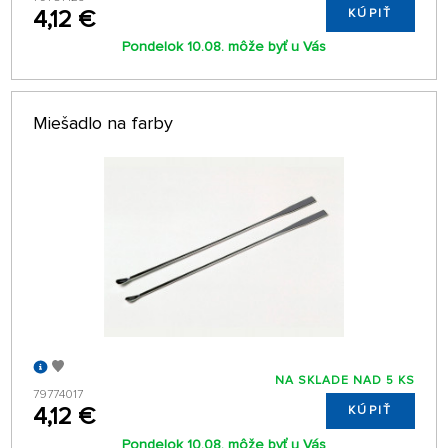
4,12 €
KÚPIŤ
Pondelok 10.08. môže byť u Vás
Miešadlo na farby
NA SKLADE NAD 5 KS
79774017
4,12 €
KÚPIŤ
Pondelok 10.08. môže byť u Vás