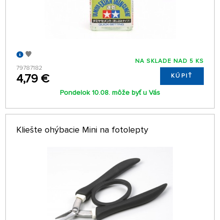
NA SKLADE NAD 5 KS
79787182
4,79 €
KÚPIŤ
Pondelok 10.08. môže byť u Vás
Kliešte ohýbacie Mini na fotolepty