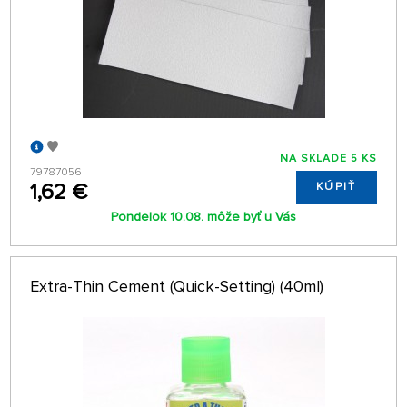
NA SKLADE 5 KS
79787056
1,62 €
KÚPIŤ
Pondelok 10.08. môže byť u Vás
Extra-Thin Cement (Quick-Setting) (40ml)