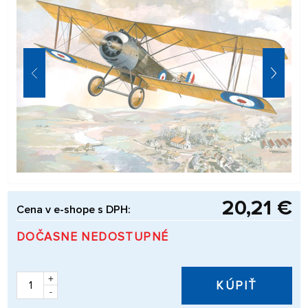
20,21 €
Cena v e-shope s DPH:
DOČASNE NEDOSTUPNÉ
+
KÚPIŤ
-