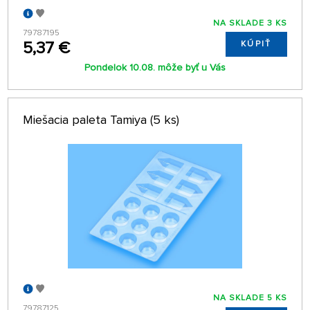
NA SKLADE 3 KS
79787195
5,37 €
KÚPIŤ
Pondelok 10.08. môže byť u Vás
Miešacia paleta Tamiya (5 ks)
NA SKLADE 5 KS
79787125