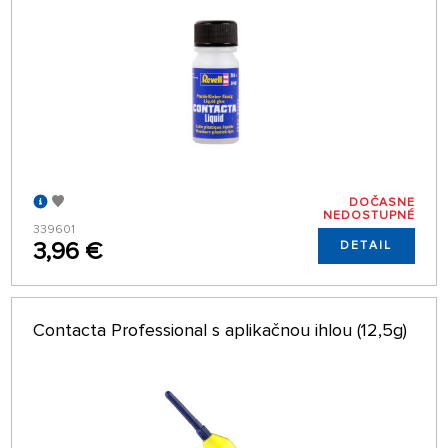
DOČASNE
NEDOSTUPNÉ
339601
3,96 €
DETAIL
Contacta Professional s aplikačnou ihlou (12,5g)