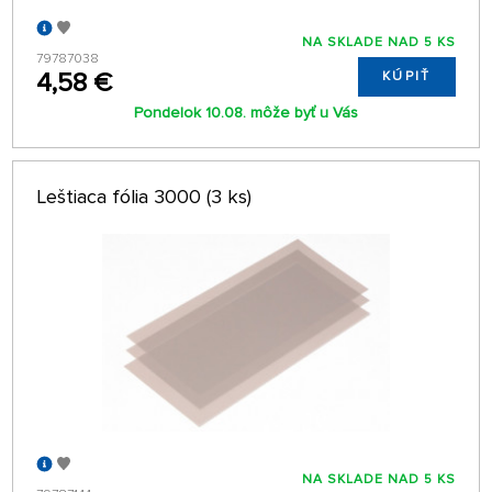
NA SKLADE NAD 5 KS
79787038
4,58 €
KÚPIŤ
Pondelok 10.08. môže byť u Vás
Leštiaca fólia 3000 (3 ks)
NA SKLADE NAD 5 KS