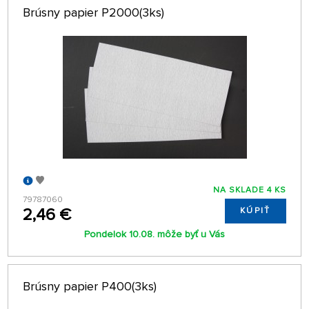
Brúsny papier P2000(3ks)
NA SKLADE 4 KS
79787060
2,46 €
KÚPIŤ
Pondelok 10.08. môže byť u Vás
Brúsny papier P400(3ks)