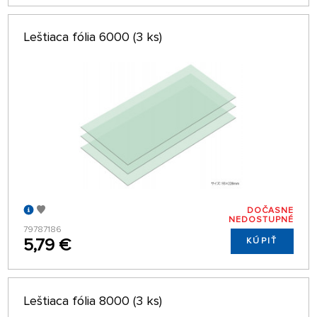
Leštiaca fólia 6000 (3 ks)
DOČASNE
NEDOSTUPNÉ
79787186
5,79 €
KÚPIŤ
Leštiaca fólia 8000 (3 ks)