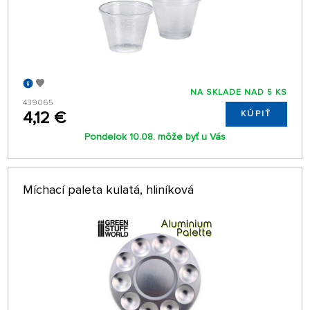
NA SKLADE NAD 5 KS
439065
4,12 €
KÚPIŤ
Pondelok 10.08. môže byť u Vás
Míchací paleta kulatá, hliníková