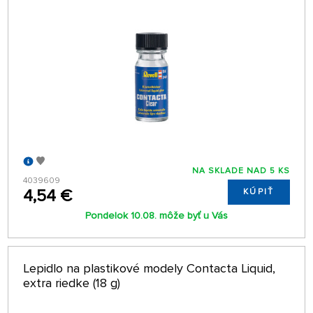
NA SKLADE NAD 5 KS
4039609
4,54 €
KÚPIŤ
Pondelok 10.08. môže byť u Vás
Lepidlo na plastikové modely Contacta Liquid,
extra riedke (18 g)