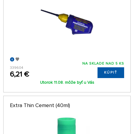
NA SKLADE NAD 5 KS
339604
6,21 €
KÚPIŤ
Utorok 11.08. môže byť u Vás
Extra Thin Cement (40ml)