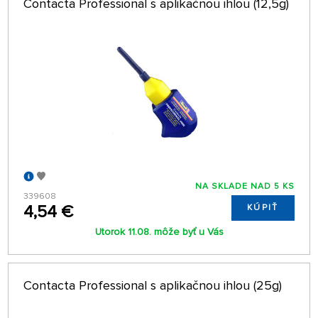
Contacta Professional s aplikačnou ihlou (12,5g)
NA SKLADE NAD 5 KS
339608
4,54 €
KÚPIŤ
Utorok 11.08. môže byť u Vás
Contacta Professional s aplikačnou ihlou (25g)