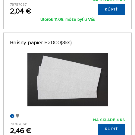
NA SKLADE 3 KS
79787057
2,04 €
KÚPIŤ
Utorok 11.08. môže byť u Vás
Brúsny papier P2000(3ks)
NA SKLADE 4 KS
79787060
2,46 €
KÚPIŤ