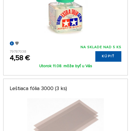
NA SKLADE NAD 5 KS
79787038
4,58 €
KÚPIŤ
Utorok 11.08. môže byť u Vás
Leštiaca fólia 3000 (3 ks)