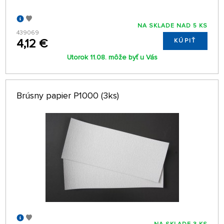
NA SKLADE NAD 5 KS
439069
4,12 €
KÚPIŤ
Utorok 11.08. môže byť u Vás
Brúsny papier P1000 (3ks)