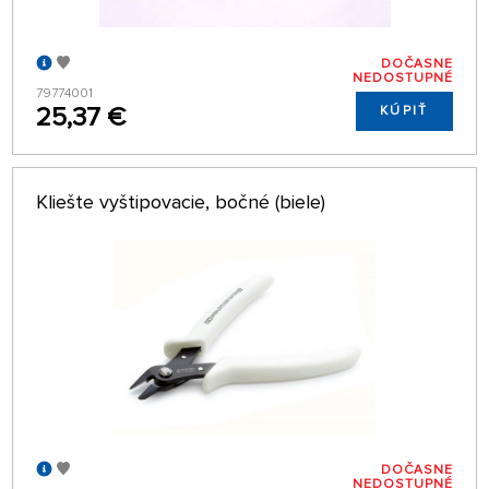
DOČASNE
NEDOSTUPNÉ
79774001
25,37 €
KÚPIŤ
Kliešte vyštipovacie, bočné (biele)
DOČASNE
NEDOSTUPNÉ