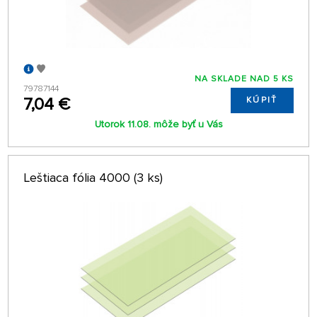
NA SKLADE NAD 5 KS
79787144
7,04 €
KÚPIŤ
Utorok 11.08. môže byť u Vás
Leštiaca fólia 4000 (3 ks)