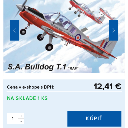
12,41 €
Cena v e-shope s DPH:
NA SKLADE 1 KS
+
KÚPIŤ
-