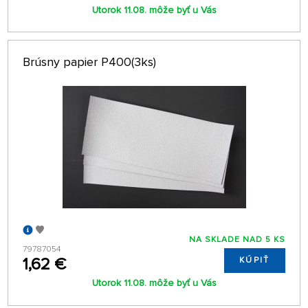
Utorok 11.08. môže byť u Vás
Brúsny papier P400(3ks)
NA SKLADE NAD 5 KS
79787054
1,62 €
KÚPIŤ
Utorok 11.08. môže byť u Vás