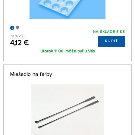
NA SKLADE 5 KS
79787125
4,12 €
KÚPIŤ
Utorok 11.08. môže byť u Vás
Miešadlo na farby