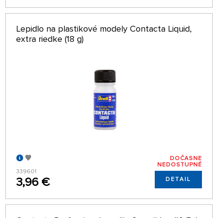
Lepidlo na plastikové modely Contacta Liquid,
extra riedke (18 g)
DOČASNE
NEDOSTUPNÉ
339601
3,96 €
DETAIL