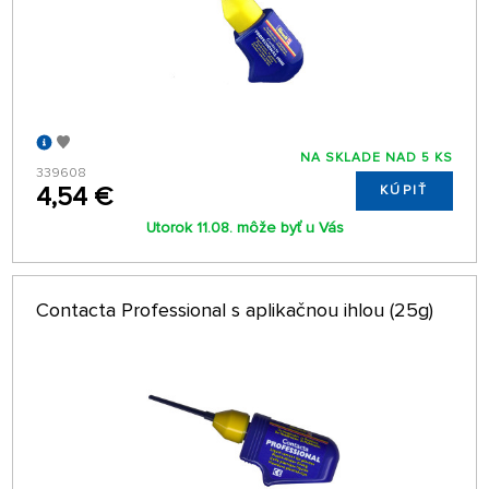
NA SKLADE NAD 5 KS
339608
4,54 €
KÚPIŤ
Utorok 11.08. môže byť u Vás
Contacta Professional s aplikačnou ihlou (25g)