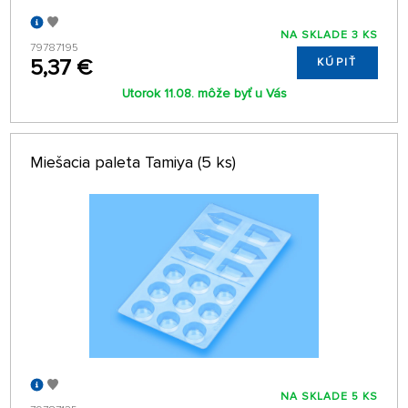
NA SKLADE 3 KS
79787195
5,37 €
KÚPIŤ
Utorok 11.08. môže byť u Vás
Miešacia paleta Tamiya (5 ks)
NA SKLADE 5 KS