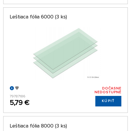
Leštiaca fólia 6000 (3 ks)
DOČASNE
NEDOSTUPNÉ
79787186
5,79 €
KÚPIŤ
Leštiaca fólia 8000 (3 ks)