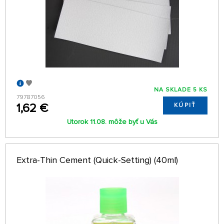
NA SKLADE 5 KS
79787056
1,62 €
KÚPIŤ
Utorok 11.08. môže byť u Vás
Extra-Thin Cement (Quick-Setting) (40ml)