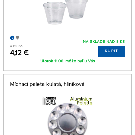
NA SKLADE NAD 5 KS
439065
4,12 €
KÚPIŤ
Utorok 11.08. môže byť u Vás
Míchací paleta kulatá, hliníková