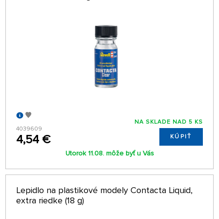
NA SKLADE NAD 5 KS
4039609
4,54 €
KÚPIŤ
Utorok 11.08. môže byť u Vás
Lepidlo na plastikové modely Contacta Liquid,
extra riedke (18 g)