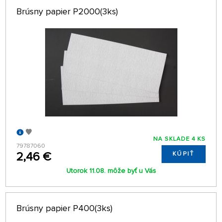
Brúsny papier P2000(3ks)
NA SKLADE 4 KS
79787060
2,46 €
KÚPIŤ
Utorok 11.08. môže byť u Vás
Brúsny papier P400(3ks)