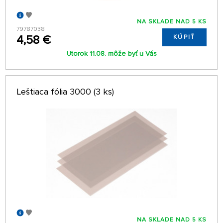
NA SKLADE NAD 5 KS
79787038
4,58 €
KÚPIŤ
Utorok 11.08. môže byť u Vás
Leštiaca fólia 3000 (3 ks)
NA SKLADE NAD 5 KS