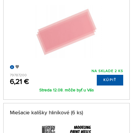
NA SKLADE 2 KS
79787200
6,21 €
KÚPIŤ
Streda 12.08. môže byť u Vás
Miešacie kalíšky hliníkové (6 ks)