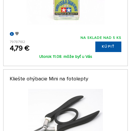
NA SKLADE NAD 5 KS
79787182
4,79 €
KÚPIŤ
Utorok 11.08. môže byť u Vás
Kliešte ohýbacie Mini na fotolepty