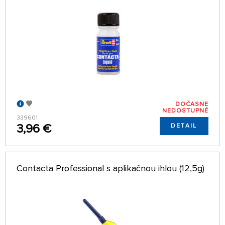
DOČASNE
NEDOSTUPNÉ
339601
3,96 €
DETAIL
Contacta Professional s aplikačnou ihlou (12,5g)