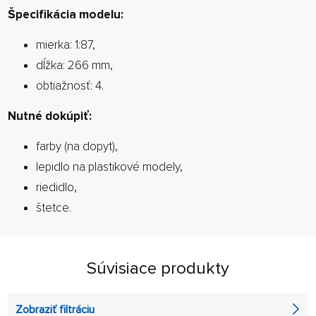
Špecifikácia modelu:
mierka: 1:87,
dĺžka: 266 mm,
obtiažnosť: 4.
Nutné dokúpiť:
farby (na dopyt),
lepidlo na plastikové modely,
riedidlo,
štetce.
Súvisiace produkty
Zobraziť filtráciu