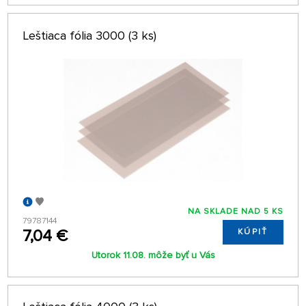
Leštiaca fólia 3000 (3 ks)
NA SKLADE NAD 5 KS
79787144
7,04 €
KÚPIŤ
Utorok 11.08. môže byť u Vás