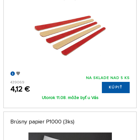
NA SKLADE NAD 5 KS
439069
4,12 €
KÚPIŤ
Utorok 11.08. môže byť u Vás
Brúsny papier P1000 (3ks)