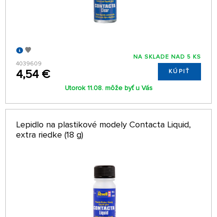
NA SKLADE NAD 5 KS
4039609
4,54 €
KÚPIŤ
Utorok 11.08. môže byť u Vás
Lepidlo na plastikové modely Contacta Liquid,
extra riedke (18 g)