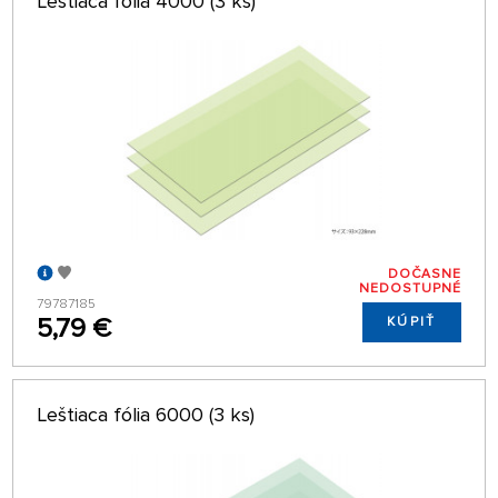
Leštiaca fólia 4000 (3 ks)
DOČASNE
NEDOSTUPNÉ
79787185
5,79 €
KÚPIŤ
Leštiaca fólia 6000 (3 ks)