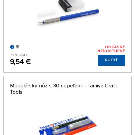
DOČASNE
NEDOSTUPNÉ
79769943
9,54 €
KÚPIŤ
Modelársky nôž s 30 čepeľami - Tamiya Craft
Tools