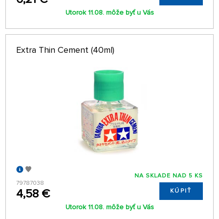
Utorok 11.08. môže byť u Vás
Extra Thin Cement (40ml)
NA SKLADE NAD 5 KS
79787038
4,58 €
KÚPIŤ
Utorok 11.08. môže byť u Vás