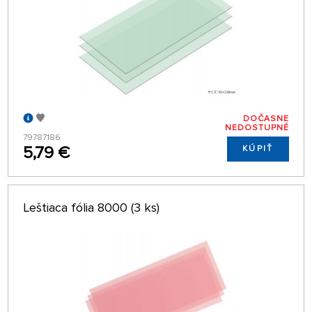
DOČASNE
NEDOSTUPNÉ
79787186
5,79 €
KÚPIŤ
Leštiaca fólia 8000 (3 ks)