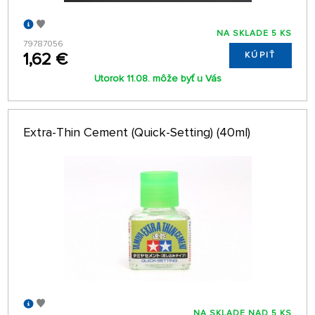
NA SKLADE 5 KS
79787056
1,62 €
KÚPIŤ
Utorok 11.08. môže byť u Vás
Extra-Thin Cement (Quick-Setting) (40ml)
NA SKLADE NAD 5 KS