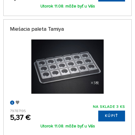
Utorok 11.08. môže byť u Vás
Miešacia paleta Tamiya
NA SKLADE 3 KS
79787195
5,37 €
KÚPIŤ
Utorok 11.08. môže byť u Vás