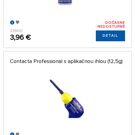
DOČASNE
NEDOSTUPNÉ
339601
3,96 €
DETAIL
Contacta Professional s aplikačnou ihlou (12,5g)