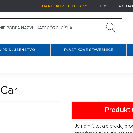
DARČEKOVÉ POUKAZY
HOME
AKTUA
A PRÍSLUŠENSTVO
PLASTIKOVÉ STAVEBNICE
 Car
Produkt 
Je nám ľúto, ale predaj pro