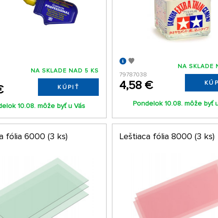
NA SKLADE 
NA SKLADE NAD 5 KS
79787038
4,58 €
KÚP
€
KÚPIŤ
Pondelok 10.08. môže byť 
elok 10.08. môže byť u Vás
a fólia 6000 (3 ks)
Leštiaca fólia 8000 (3 ks)