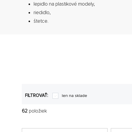
lepidlo na plastikové modely,
riedidlo,
štetce.
FILTROVAŤ:
len na sklade
62
položiek