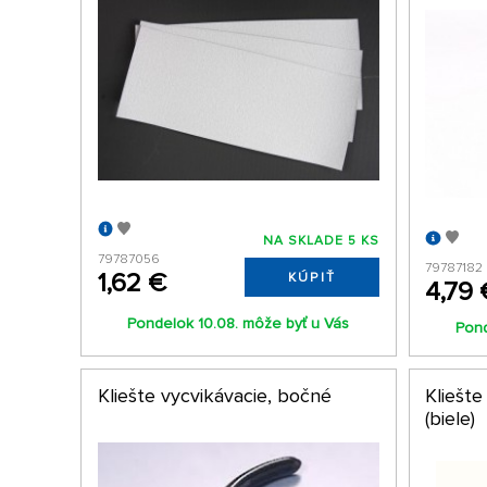
NA SKLADE 5 KS
79787056
79787182
1,62 €
KÚPIŤ
4,79 
Pondelok 10.08. môže byť u Vás
Pond
Kliešte vycvikávacie, bočné
Kliešte
(biele)