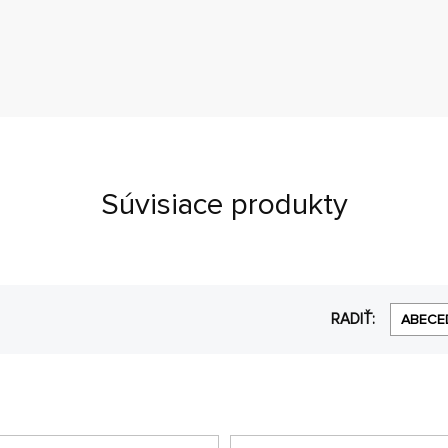
Súvisiace produkty
RADIŤ:
ABECE