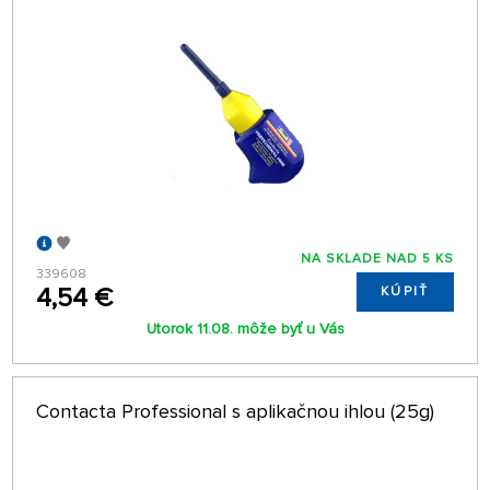
NA SKLADE NAD 5 KS
339608
4,54 €
KÚPIŤ
Utorok 11.08. môže byť u Vás
Contacta Professional s aplikačnou ihlou (25g)