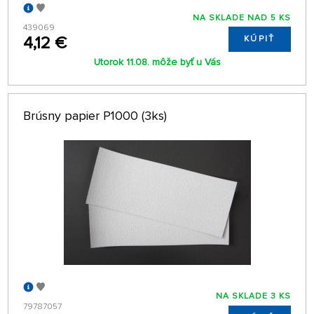
NA SKLADE NAD 5 KS
439069
4,12 €
KÚPIŤ
Utorok 11.08. môže byť u Vás
Brúsny papier P1000 (3ks)
NA SKLADE 3 KS
79787057