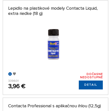
Lepidlo na plastikové modely Contacta Liquid,
extra riedke (18 g)
DOČASNE
NEDOSTUPNÉ
339601
3,96 €
DETAIL
Contacta Professional s aplikačnou ihlou (12,5g)