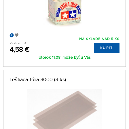
NA SKLADE NAD 5 KS
79787038
4,58 €
KÚPIŤ
Utorok 11.08. môže byť u Vás
Leštiaca fólia 3000 (3 ks)