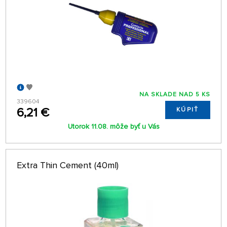
NA SKLADE NAD 5 KS
339604
6,21 €
KÚPIŤ
Utorok 11.08. môže byť u Vás
Extra Thin Cement (40ml)