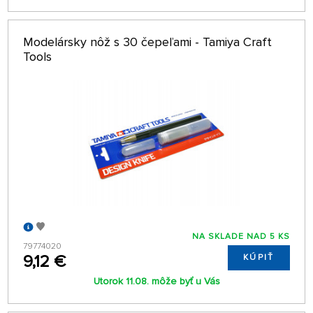
Modelársky nôž s 30 čepeľami - Tamiya Craft
Tools
NA SKLADE NAD 5 KS
79774020
9,12 €
KÚPIŤ
Utorok 11.08. môže byť u Vás