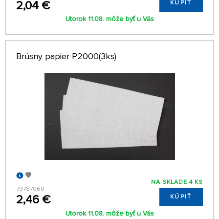
2,04 €
KÚPIŤ
Utorok 11.08. môže byť u Vás
Brúsny papier P2000(3ks)
NA SKLADE 4 KS
79787060
2,46 €
KÚPIŤ
Utorok 11.08. môže byť u Vás