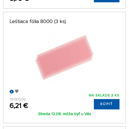
Leštiaca fólia 8000 (3 ks)
NA SKLADE 2 KS
79787200
6,21 €
KÚPIŤ
Streda 12.08. môže byť u Vás