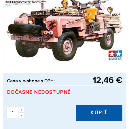
12,46 €
Cena v e-shope s DPH:
DOČASNE NEDOSTUPNÉ
+
KÚPIŤ
-