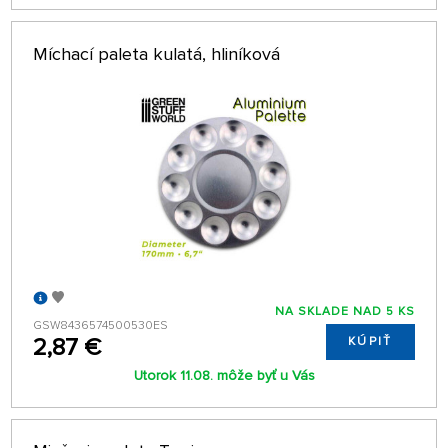
Míchací paleta kulatá, hliníková
NA SKLADE NAD 5 KS
GSW8436574500530ES
2,87 €
KÚPIŤ
Utorok 11.08. môže byť u Vás