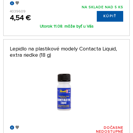
NA SKLADE NAD 5 KS
4039609
4,54 €
KÚPIŤ
Utorok 11.08. môže byť u Vás
Lepidlo na plastikové modely Contacta Liquid,
extra riedke (18 g)
DOČASNE
NEDOSTUPNÉ