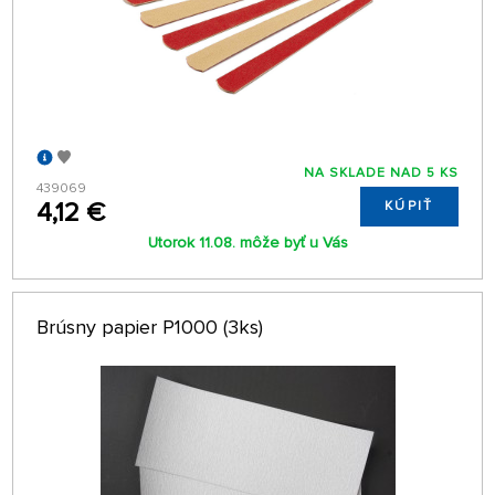
NA SKLADE NAD 5 KS
439069
4,12 €
KÚPIŤ
Utorok 11.08. môže byť u Vás
Brúsny papier P1000 (3ks)