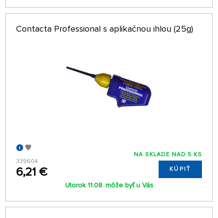
Contacta Professional s aplikačnou ihlou (25g)
NA SKLADE NAD 5 KS
339604
6,21 €
KÚPIŤ
Utorok 11.08. môže byť u Vás