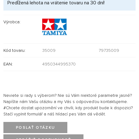
Predĺžená lehota na vrátenie tovaru na 30 dní!
Výrobca:
Kód tovaru:
35009
79735009
EAN:
4950344995370
Neviete si rady s výberom? Nie sú Vám niektoré parametre jasné?
Napíšte nám Vašu otázku a my Vás s odpoveďou kontaktujeme.
#Chcete dostat upozornění ve chvíli, kdy produkt bude k dispozici?
Stačí vyplnit formulář a náš hlídací pes Vám dá vědět.
POSLAŤ OTÁZKU