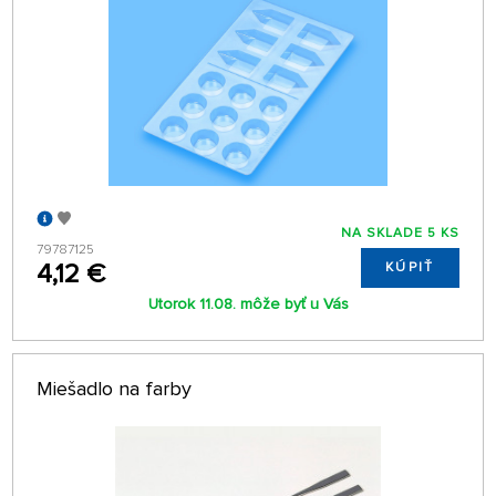
NA SKLADE 5 KS
79787125
4,12 €
KÚPIŤ
Utorok 11.08. môže byť u Vás
Miešadlo na farby