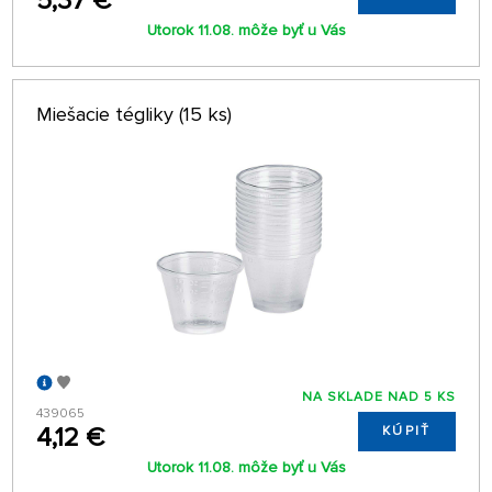
5,37 €
Utorok 11.08. môže byť u Vás
Miešacie tégliky (15 ks)
NA SKLADE NAD 5 KS
439065
4,12 €
KÚPIŤ
Utorok 11.08. môže byť u Vás