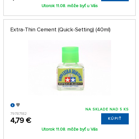
Utorok 11.08. môže byť u Vás
Extra-Thin Cement (Quick-Setting) (40ml)
NA SKLADE NAD 5 KS
79787182
4,79 €
KÚPIŤ
Utorok 11.08. môže byť u Vás