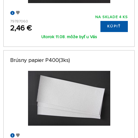
NA SKLADE 4 KS
79787060
2,46 €
KÚPIŤ
Utorok 11.08. môže byť u Vás
Brúsny papier P400(3ks)