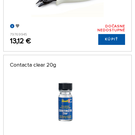
DOČASNE
NEDOSTUPNÉ
79769945
13,12 €
KÚPIŤ
Contacta clear 20g