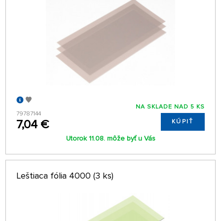
NA SKLADE NAD 5 KS
79787144
7,04 €
KÚPIŤ
Utorok 11.08. môže byť u Vás
Leštiaca fólia 4000 (3 ks)