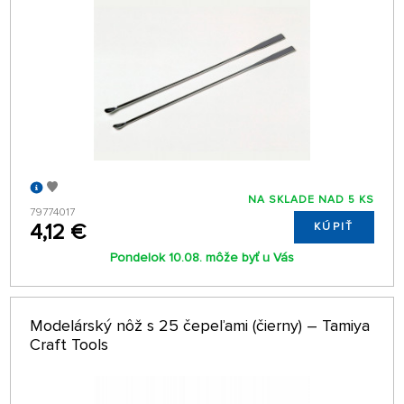
NA SKLADE NAD 5 KS
79774017
4,12 €
KÚPIŤ
Pondelok 10.08. môže byť u Vás
Modelárský nôž s 25 čepeľami (čierny) – Tamiya
Craft Tools