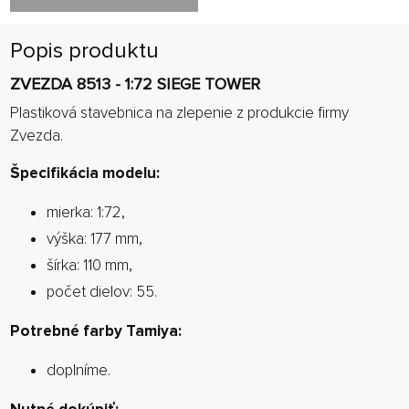
Popis produktu
ZVEZDA 8513 - 1:72 SIEGE TOWER
Plastiková stavebnica na zlepenie z produkcie firmy
Zvezda.
Špecifikácia modelu:
mierka: 1:72,
výška: 177 mm,
šírka: 110 mm,
počet dielov: 55.
Potrebné farby Tamiya:
doplníme.