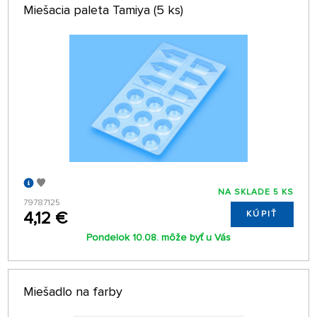
Miešacia paleta Tamiya (5 ks)
NA SKLADE 5 KS
79787125
4,12 €
KÚPIŤ
Pondelok 10.08. môže byť u Vás
Miešadlo na farby