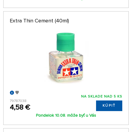
Extra Thin Cement (40ml)
NA SKLADE NAD 5 KS
79787038
4,58 €
KÚPIŤ
Pondelok 10.08. môže byť u Vás