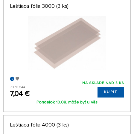
Leštiaca fólia 3000 (3 ks)
NA SKLADE NAD 5 KS
79787144
7,04 €
KÚPIŤ
Pondelok 10.08. môže byť u Vás
Leštiaca fólia 4000 (3 ks)