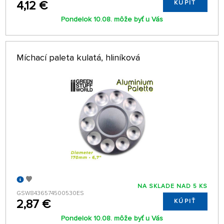
4,12 €
KÚPIŤ
Pondelok 10.08. môže byť u Vás
Míchací paleta kulatá, hliníková
NA SKLADE NAD 5 KS
GSW8436574500530ES
2,87 €
KÚPIŤ
Pondelok 10.08. môže byť u Vás