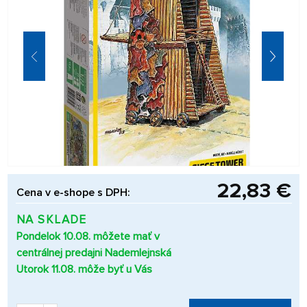
22,83 €
Cena v e-shope s DPH:
NA SKLADE
Pondelok 10.08. môžete mať v
centrálnej predajni Nademlejnská
Utorok 11.08. môže byť u Vás