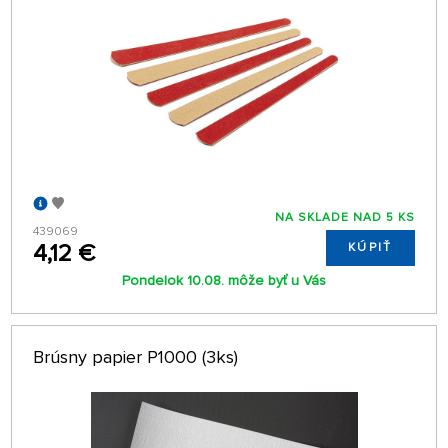
NA SKLADE NAD 5 KS
439069
4,12 €
KÚPIŤ
Pondelok 10.08. môže byť u Vás
Brúsny papier P1000 (3ks)