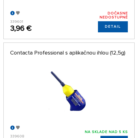
DOČASNE
NEDOSTUPNÉ
339601
3,96 €
DETAIL
Contacta Professional s aplikačnou ihlou (12,5g)
NA SKLADE NAD 5 KS
339608