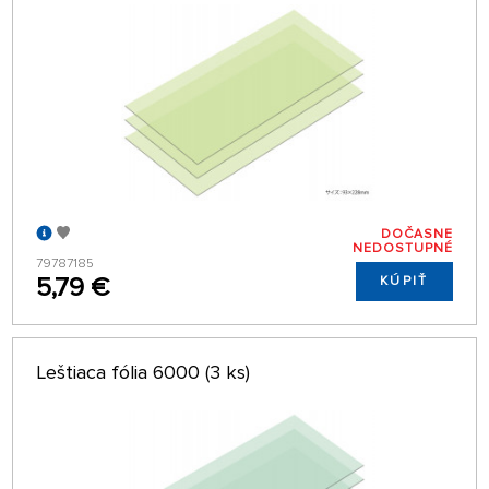
DOČASNE
NEDOSTUPNÉ
79787185
5,79 €
KÚPIŤ
Leštiaca fólia 6000 (3 ks)