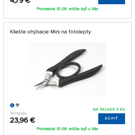
4,79 €
Pondelok 10.08. môže byť u Vás
Kliešte ohýbacie Mini na fotolepty
NA SKLADE 3 KS
79774084
23,96 €
KÚPIŤ
Pondelok 10.08. môže byť u Vás