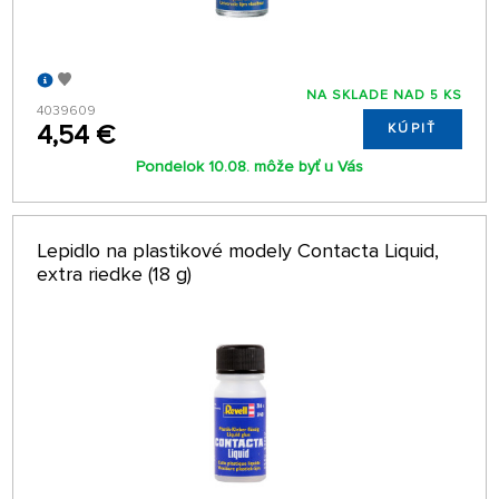
NA SKLADE NAD 5 KS
4039609
4,54 €
KÚPIŤ
Pondelok 10.08. môže byť u Vás
Lepidlo na plastikové modely Contacta Liquid,
extra riedke (18 g)