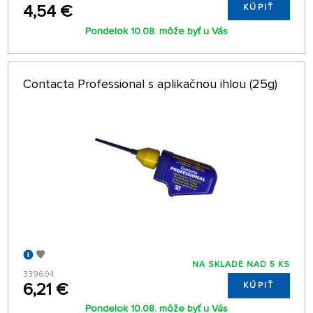
4,54 €
KÚPIŤ
Pondelok 10.08. môže byť u Vás
Contacta Professional s aplikačnou ihlou (25g)
NA SKLADE NAD 5 KS
339604
6,21 €
KÚPIŤ
Pondelok 10.08. môže byť u Vás