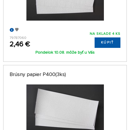
NA SKLADE 4 KS
79787060
2,46 €
KÚPIŤ
Pondelok 10.08. môže byť u Vás
Brúsny papier P400(3ks)