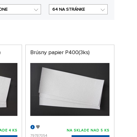
DNE
64 NA STRÁNKE
)
Brúsny papier P400(3ks)
ADE 4 KS
NA SKLADE NAD 5 KS
79787054