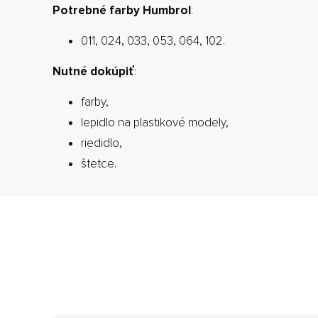
Potrebné farby Humbrol
:
011, 024, 033, 053, 064, 102.
Nutné dokúpiť
:
farby,
lepidlo na plastikové modely,
riedidlo,
štetce.