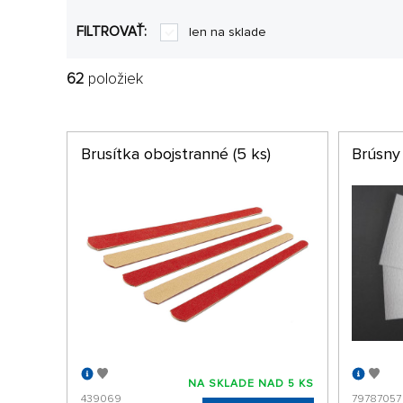
FILTROVAŤ:
len na sklade
62
položiek
Brusítka obojstranné (5 ks)
Brúsny
NA SKLADE NAD 5 KS
439069
79787057