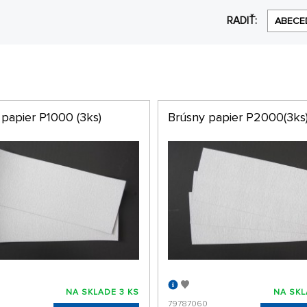
RADIŤ:
ABECE
 papier P1000 (3ks)
Brúsny papier P2000(3ks
NA SKLADE 3 KS
NA SKL
79787060