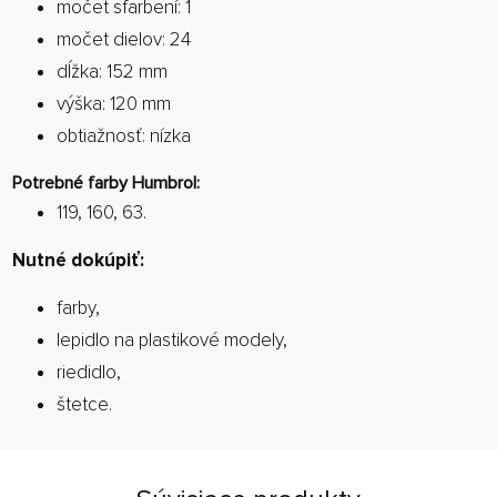
močet sfarbení: 1
močet dielov: 24
dĺžka: 152 mm
výška: 120 mm
obtiažnosť: nízka
Potrebné farby Humbrol:
119, 160, 63.
Nutné dokúpiť:
farby,
lepidlo na plastikové modely,
riedidlo,
štetce.