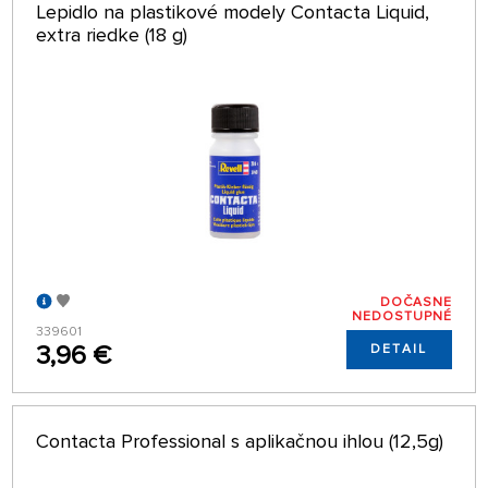
Lepidlo na plastikové modely Contacta Liquid,
extra riedke (18 g)
DOČASNE
NEDOSTUPNÉ
339601
3,96 €
DETAIL
Contacta Professional s aplikačnou ihlou (12,5g)