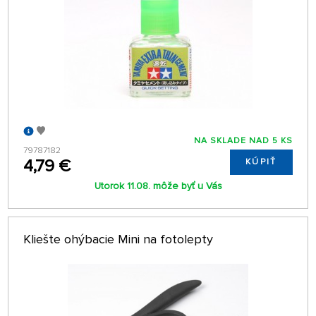
NA SKLADE NAD 5 KS
79787182
4,79 €
KÚPIŤ
Utorok 11.08. môže byť u Vás
Kliešte ohýbacie Mini na fotolepty