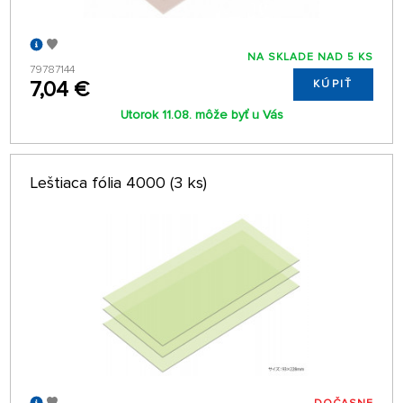
NA SKLADE NAD 5 KS
79787144
7,04 €
KÚPIŤ
Utorok 11.08. môže byť u Vás
Leštiaca fólia 4000 (3 ks)