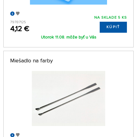
NA SKLADE 5 KS
79787125
4,12 €
KÚPIŤ
Utorok 11.08. môže byť u Vás
Miešadlo na farby