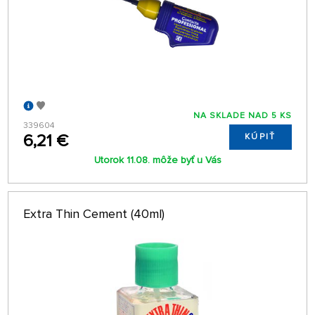
NA SKLADE NAD 5 KS
339604
6,21 €
KÚPIŤ
Utorok 11.08. môže byť u Vás
Extra Thin Cement (40ml)