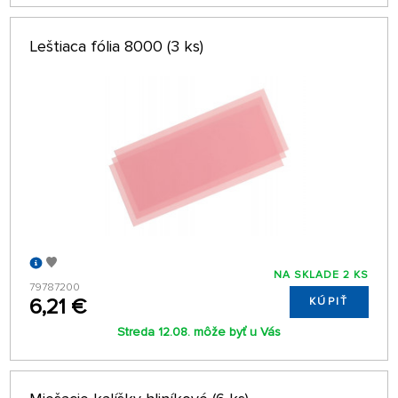
Leštiaca fólia 8000 (3 ks)
NA SKLADE 2 KS
79787200
6,21 €
KÚPIŤ
Streda 12.08. môže byť u Vás