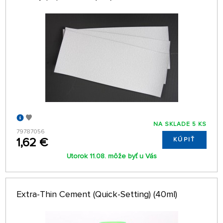
NA SKLADE 5 KS
79787056
1,62 €
KÚPIŤ
Utorok 11.08. môže byť u Vás
Extra-Thin Cement (Quick-Setting) (40ml)