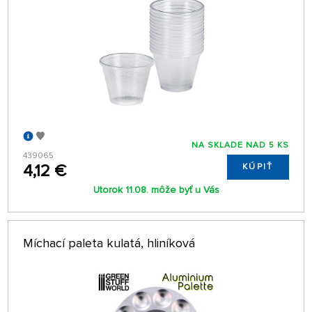
NA SKLADE NAD 5 KS
439065
4,12 €
KÚPIŤ
Utorok 11.08. môže byť u Vás
Míchací paleta kulatá, hliníková