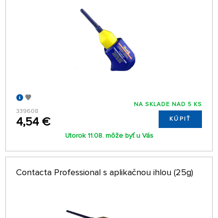
NA SKLADE NAD 5 KS
339608
4,54 €
KÚPIŤ
Utorok 11.08. môže byť u Vás
Contacta Professional s aplikačnou ihlou (25g)