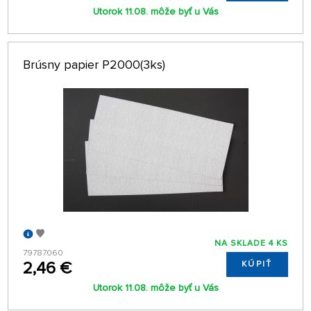
Utorok 11.08. môže byť u Vás
Brúsny papier P2000(3ks)
NA SKLADE 4 KS
79787060
2,46 €
KÚPIŤ
Utorok 11.08. môže byť u Vás