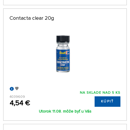
Contacta clear 20g
NA SKLADE NAD 5 KS
4039609
4,54 €
KÚPIŤ
Utorok 11.08. môže byť u Vás