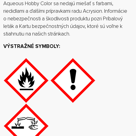
Aqueous Hobby Color sa nedajú miešať s farbami,
riedidlami a ďalšími prípravkami radu Acrysion. Informácie
o nebezpečnosti a škodlivosti produktu pozri Príbalový
leták a Kartu bezpečnostných údajov, ktoré sú voľne k
stiahnutiu na našich stránkach.
VÝSTRAŽNÉ SYMBOLY: