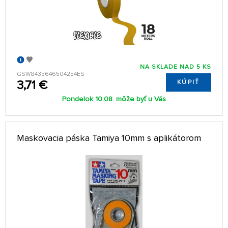
NA SKLADE NAD 5 KS
GSW8435646504254ES
3,71 €
KÚPIŤ
Pondelok 10.08. môže byť u Vás
Maskovacia páska Tamiya 10mm s aplikátorom