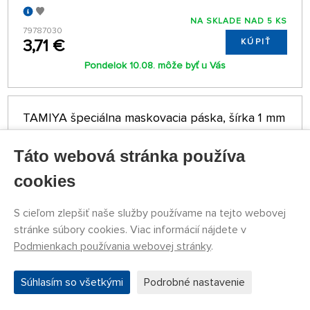
NA SKLADE NAD 5 KS
79787030
3,71 €
KÚPIŤ
Pondelok 10.08. môže byť u Vás
TAMIYA špeciálna maskovacia páska, šírka 1 mm
Táto webová stránka používa
cookies
S cieľom zlepšiť naše služby používame na tejto webovej
stránke súbory cookies. Viac informácií nájdete v
Podmienkach používania webovej stránky
.
Súhlasím so všetkými
Podrobné nastavenie
NA SKLADE NAD 5 KS
79787206