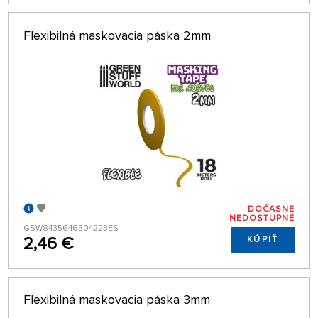
Flexibilná maskovacia páska 2mm
DOČASNE
NEDOSTUPNÉ
GSW8435646504223ES
2,46 €
KÚPIŤ
Flexibilná maskovacia páska 3mm