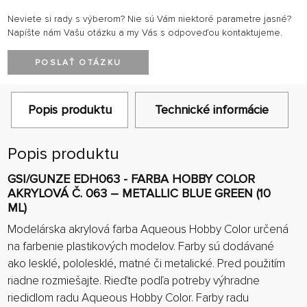
Neviete si rady s výberom? Nie sú Vám niektoré parametre jasné?
Napíšte nám Vašu otázku a my Vás s odpoveďou kontaktujeme.
POSLAŤ OTÁZKU
Popis produktu
Technické informácie
Popis produktu
GSI/GUNZE EDH063 - FARBA HOBBY COLOR
AKRYLOVÁ Č. 063 – METALLIC BLUE GREEN (10
ML)
Modelárska akrylová farba Aqueous Hobby Color určená
na farbenie plastikových modelov. Farby sú dodávané
ako lesklé, pololesklé, matné či metalické. Pred použitím
riadne rozmiešajte. Rieďte podľa potreby výhradne
riedidlom radu Aqueous Hobby Color. Farby radu