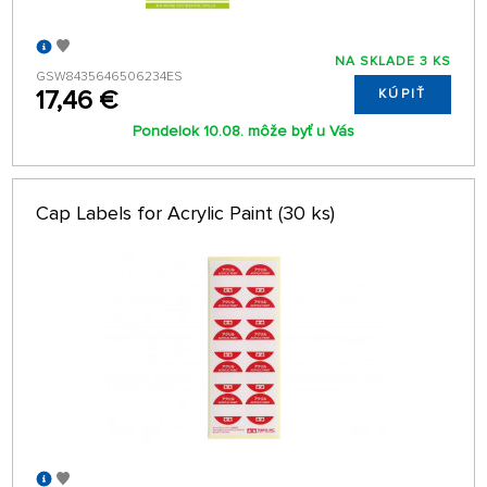
NA SKLADE 3 KS
GSW8435646506234ES
17,46 €
KÚPIŤ
Pondelok 10.08. môže byť u Vás
Cap Labels for Acrylic Paint (30 ks)