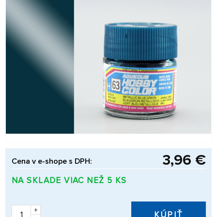
3,96 €
Cena v e-shope s DPH:
NA SKLADE VIAC NEŽ 5 KS
+
KÚPIŤ