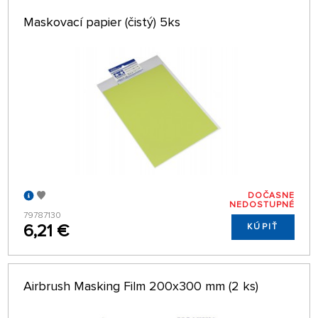
Maskovací papier (čistý) 5ks
DOČASNE
NEDOSTUPNÉ
79787130
6,21 €
KÚPIŤ
Airbrush Masking Film 200x300 mm (2 ks)