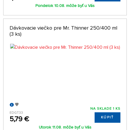
Pondelok 10.08. môže byť u Vás
Dávkovacie viečko pre Mr. Thinner 250/400 ml
(3 ks)
NA SKLADE 1 KS
EDGT33
5,79 €
KÚPIŤ
Utorok 11.08. môže byť u Vás