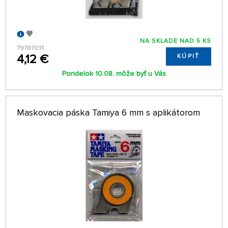
NA SKLADE NAD 5 KS
79787031
4,12 €
KÚPIŤ
Pondelok 10.08. môže byť u Vás
Maskovacia páska Tamiya 6 mm s aplikátorom