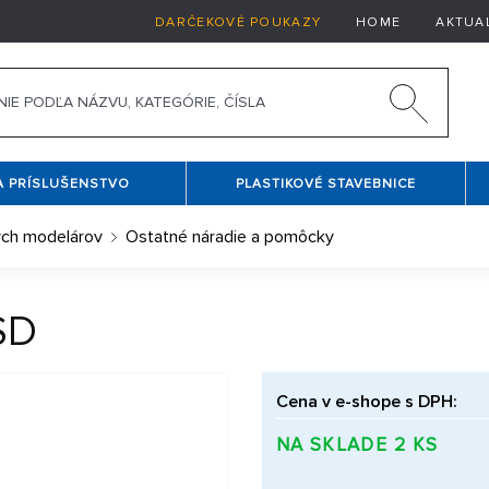
DARČEKOVÉ POUKAZY
HOME
AKTUA
A PRÍSLUŠENSTVO
PLASTIKOVÉ STAVEBNICE
vých modelárov
Ostatné náradie a pomôcky
SD
Cena v e-shope s DPH:
NA SKLADE 2 KS