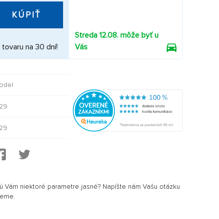
KÚPIŤ
Streda 12.08. môže byť u
 tovaru na 30 dní!
Vás
odel
29
29
sú Vám niektoré parametre jasné? Napíšte nám Vašu otázku
jeme.