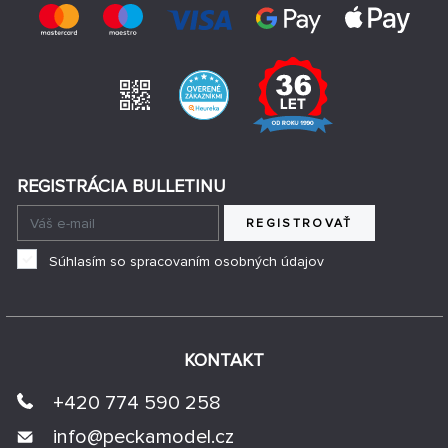
REGISTRÁCIA BULLETINU
REGISTROVAŤ
Súhlasím so spracovaním osobných údajov
KONTAKT
+420 774 590 258
info@
peckamodel.cz