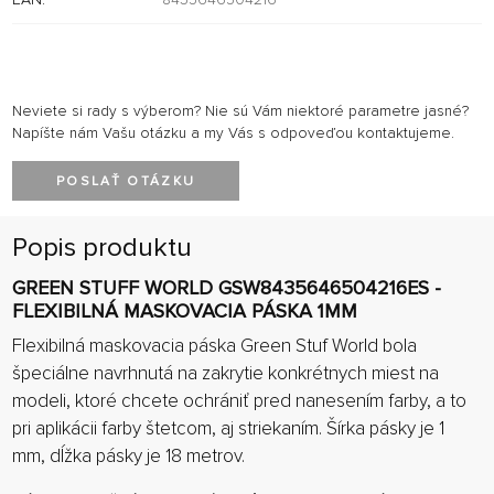
Neviete si rady s výberom? Nie sú Vám niektoré parametre jasné?
Napíšte nám Vašu otázku a my Vás s odpoveďou kontaktujeme.
POSLAŤ OTÁZKU
Popis produktu
GREEN STUFF WORLD GSW8435646504216ES -
FLEXIBILNÁ MASKOVACIA PÁSKA 1MM
Flexibilná maskovacia páska Green Stuf World bola
špeciálne navrhnutá na zakrytie konkrétnych miest na
modeli, ktoré chcete ochrániť pred nanesením farby, a to
pri aplikácii farby štetcom, aj striekaním. Šírka pásky je 1
mm, dĺžka pásky je 18 metrov.