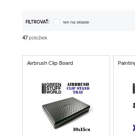
FILTROVAŤ:
len na sklade
47
položiek
Airbrush Clip Board
Paintin