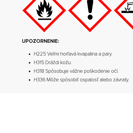
UPOZORNENIE:
H225 Veľmi horľavá kvapalina a pary.
H315 Dráždi kožu.
H318 Spôsobuje vážne poškodenie očí.
H336 Môže spôsobiť ospalosť alebo závraty.