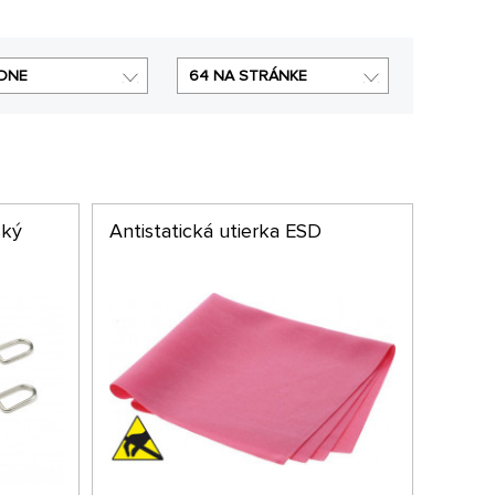
DNE
64 NA STRÁNKE
ský
Antistatická utierka ESD