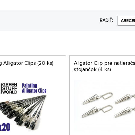
RADIŤ:
ABECE
g Alligator Clips (20 ks)
Aligator Clip pre natierač
stojanček (4 ks)