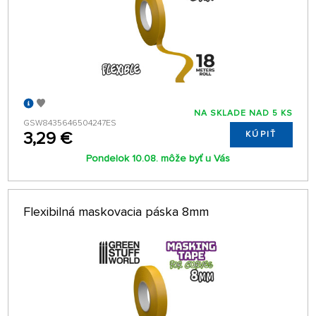
NA SKLADE NAD 5 KS
GSW8435646504247ES
3,29 €
KÚPIŤ
Pondelok 10.08. môže byť u Vás
Flexibilná maskovacia páska 8mm