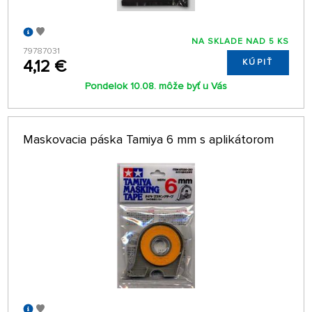
NA SKLADE NAD 5 KS
79787031
4,12 €
KÚPIŤ
Pondelok 10.08. môže byť u Vás
Maskovacia páska Tamiya 6 mm s aplikátorom