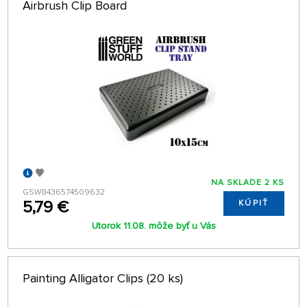
Airbrush Clip Board
64 NA STRÁNKE
NA SKLADE 2 KS
GSW8436574509632
5,79 €
KÚPIŤ
Utorok 11.08. môže byť u Vás
Painting Alligator Clips (20 ks)