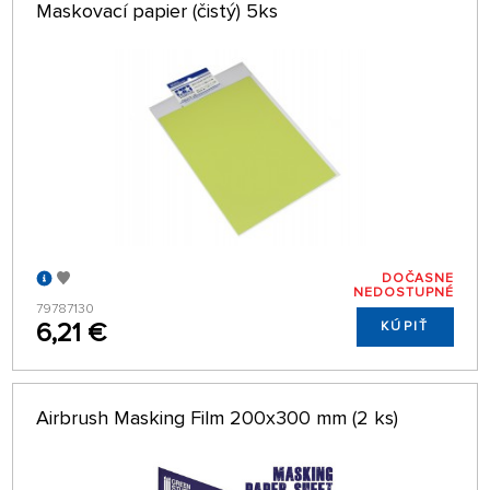
Maskovací papier (čistý) 5ks
DOČASNE
NEDOSTUPNÉ
79787130
6,21 €
KÚPIŤ
Airbrush Masking Film 200x300 mm (2 ks)