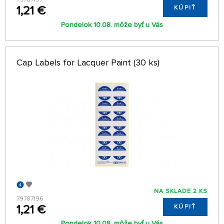
1,21 €
KÚPIŤ
Pondelok 10.08. môže byť u Vás
Cap Labels for Lacquer Paint (30 ks)
NA SKLADE 2 KS
79787196
1,21 €
KÚPIŤ
Pondelok 10.08. môže byť u Vás