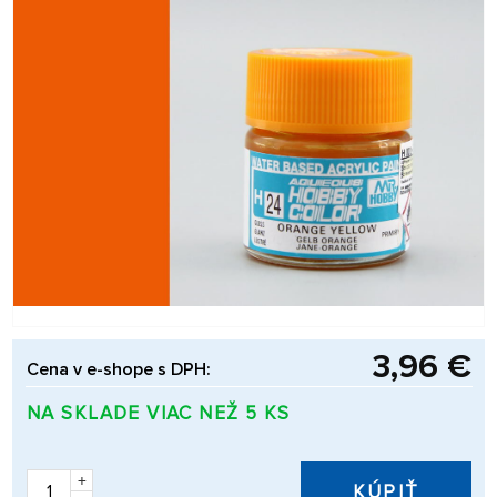
3,96 €
Cena v e-shope s DPH:
NA SKLADE VIAC NEŽ 5 KS
+
KÚPIŤ