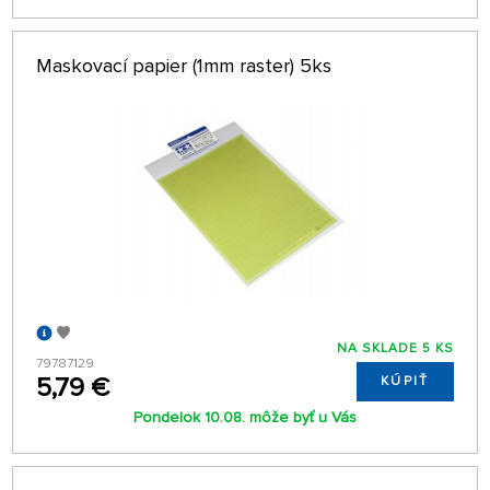
Maskovací papier (1mm raster) 5ks
NA SKLADE 5 KS
79787129
5,79 €
KÚPIŤ
Pondelok 10.08. môže byť u Vás