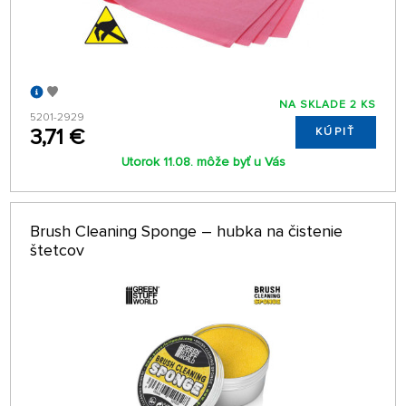
NA SKLADE 2 KS
5201-2929
3,71 €
KÚPIŤ
Utorok 11.08. môže byť u Vás
Brush Cleaning Sponge – hubka na čistenie
štetcov