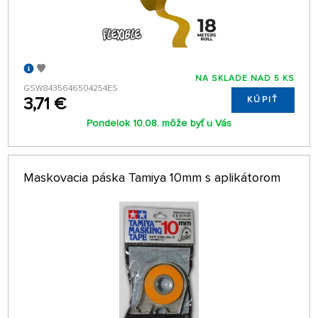
NA SKLADE NAD 5 KS
GSW8435646504254ES
3,71 €
KÚPIŤ
Pondelok 10.08. môže byť u Vás
Maskovacia páska Tamiya 10mm s aplikátorom