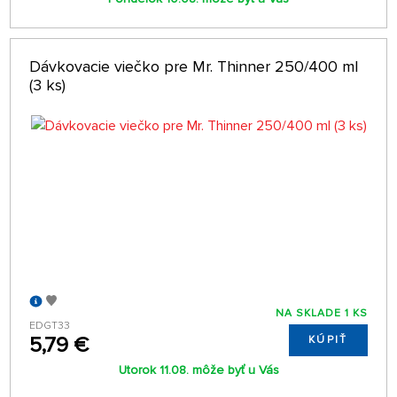
Dávkovacie viečko pre Mr. Thinner 250/400 ml
(3 ks)
NA SKLADE 1 KS
EDGT33
5,79 €
KÚPIŤ
Utorok 11.08. môže byť u Vás