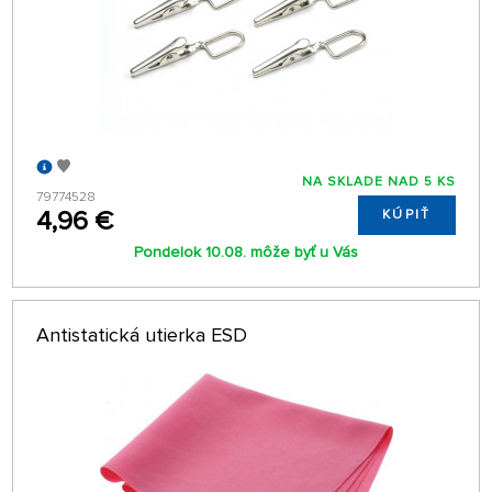
NA SKLADE NAD 5 KS
79774528
4,96 €
KÚPIŤ
Pondelok 10.08. môže byť u Vás
Antistatická utierka ESD