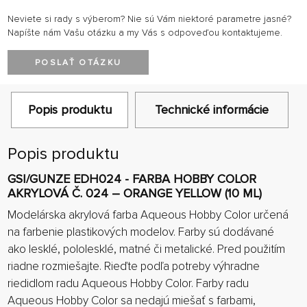
Neviete si rady s výberom? Nie sú Vám niektoré parametre jasné?
Napíšte nám Vašu otázku a my Vás s odpoveďou kontaktujeme.
POSLAŤ OTÁZKU
Popis produktu
Technické informácie
Popis produktu
GSI/GUNZE EDH024 - FARBA HOBBY COLOR
AKRYLOVÁ Č. 024 – ORANGE YELLOW (10 ML)
Modelárska akrylová farba Aqueous Hobby Color určená
na farbenie plastikových modelov. Farby sú dodávané
ako lesklé, pololesklé, matné či metalické. Pred použitím
riadne rozmiešajte. Rieďte podľa potreby výhradne
riedidlom radu Aqueous Hobby Color. Farby radu
Aqueous Hobby Color sa nedajú miešať s farbami,