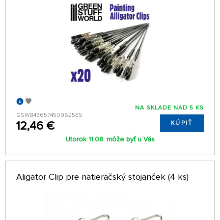
NA SKLADE NAD 5 KS
GSW8436574509625ES
12,46 €
KÚPIŤ
Utorok 11.08. môže byť u Vás
Aligator Clip pre natieračský stojanček (4 ks)