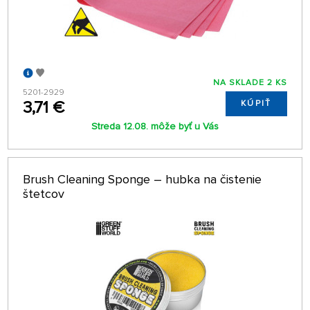
NA SKLADE 2 KS
5201-2929
3,71 €
KÚPIŤ
Streda 12.08. môže byť u Vás
Brush Cleaning Sponge – hubka na čistenie
štetcov