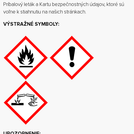
Príbalový leták a Kartu bezpečnostných údajov, ktoré sú
voľne k stiahnutiu na našich stránkach.
VÝSTRAŽNÉ SYMBOLY:
UPOZORNENIE: