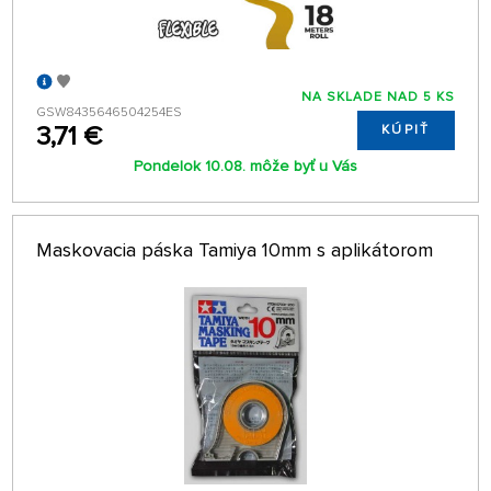
NA SKLADE NAD 5 KS
GSW8435646504254ES
3,71 €
KÚPIŤ
Pondelok 10.08. môže byť u Vás
Maskovacia páska Tamiya 10mm s aplikátorom