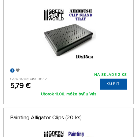
NA SKLADE 2 KS
GSW8436574509632
5,79 €
KÚPIŤ
Utorok 11.08. môže byť u Vás
Painting Alligator Clips (20 ks)