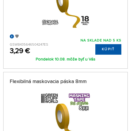
NA SKLADE NAD 5 KS
GSW8435646504247ES
3,29 €
KÚPIŤ
Pondelok 10.08. môže byť u Vás
Flexibilná maskovacia páska 8mm