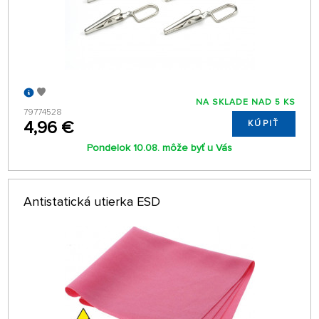
NA SKLADE NAD 5 KS
79774528
4,96 €
KÚPIŤ
Pondelok 10.08. môže byť u Vás
Antistatická utierka ESD