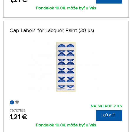
Pondelok 10.08. môže byť u Vás
Cap Labels for Lacquer Paint (30 ks)
NA SKLADE 2 KS
79787196
1,21 €
KÚPIŤ
Pondelok 10.08. môže byť u Vás