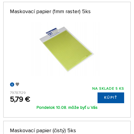
Maskovací papier (1mm raster) 5ks
NA SKLADE 5 KS
79787129
5,79 €
KÚPIŤ
Pondelok 10.08. môže byť u Vás
Maskovací papier (čistý) 5ks