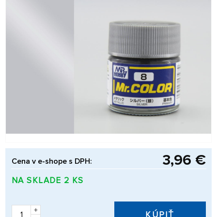
3,96 €
Cena v e-shope s DPH:
NA SKLADE 2 KS
+
KÚPIŤ