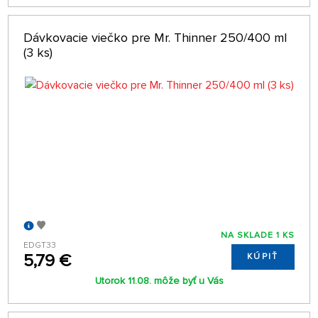
Dávkovacie viečko pre Mr. Thinner 250/400 ml
(3 ks)
NA SKLADE 1 KS
EDGT33
5,79 €
KÚPIŤ
Utorok 11.08. môže byť u Vás