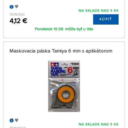
NA SKLADE NAD 5 KS
79787031
4,12 €
KÚPIŤ
Pondelok 10.08. môže byť u Vás
Maskovacia páska Tamiya 6 mm s aplikátorom
NA SKLADE NAD 5 KS