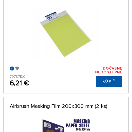
DOČASNE
NEDOSTUPNÉ
79787130
6,21 €
KÚPIŤ
Airbrush Masking Film 200x300 mm (2 ks)