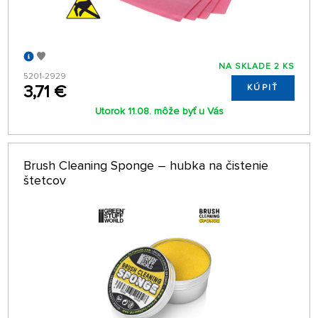
NA SKLADE 2 KS
5201-2929
3,71 €
KÚPIŤ
Utorok 11.08. môže byť u Vás
Brush Cleaning Sponge – hubka na čistenie
štetcov