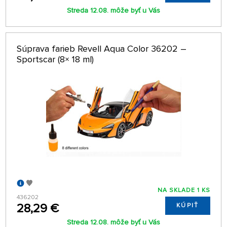
Streda 12.08. môže byť u Vás
Súprava farieb Revell Aqua Color 36202 –
Sportscar (8× 18 ml)
NA SKLADE 1 KS
436202
28,29 €
KÚPIŤ
Streda 12.08. môže byť u Vás