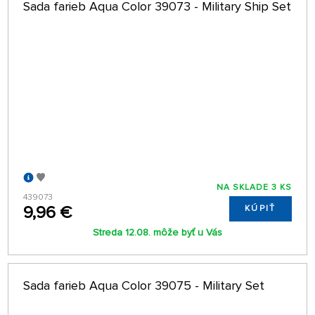
Sada farieb Aqua Color 39073 - Military Ship Set
NA SKLADE 3 KS
439073
9,96 €
KÚPIŤ
Streda 12.08. môže byť u Vás
Sada farieb Aqua Color 39075 - Military Set