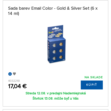
Sada barev Email Color - Gold & Silver Set (6 x
14 ml)
NA SKLADE
4032218
17,04 €
KÚPIŤ
Streda 12.08. v predajni Nademlejnská
Štvrtok 13.08. môže byť u Vás