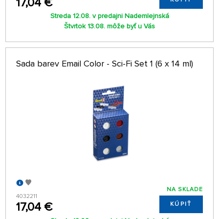
17,04 €
Streda 12.08. v predajni Nademlejnská
Štvrtok 13.08. môže byť u Vás
Sada barev Email Color - Sci-Fi Set 1 (6 x 14 ml)
NA SKLADE
4032211
17,04 €
KÚPIŤ