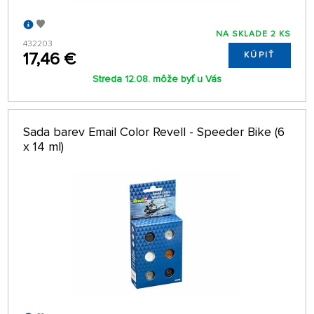
NA SKLADE 2 KS
432203
17,46 €
KÚPIŤ
Streda 12.08. môže byť u Vás
Sada barev Email Color Revell - Speeder Bike (6
x 14 ml)