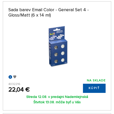
Sada barev Email Color - General Set 4 -
Gloss/Matt (6 x 14 ml)
NA SKLADE
4032216
22,04 €
KÚPIŤ
Streda 12.08. v predajni Nademlejnská
Štvrtok 13.08. môže byť u Vás