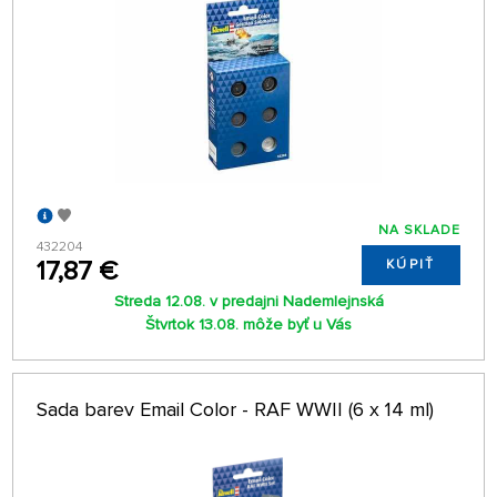
NA SKLADE
432204
17,87 €
KÚPIŤ
Streda 12.08. v predajni Nademlejnská
Štvrtok 13.08. môže byť u Vás
Sada barev Email Color - RAF WWII (6 x 14 ml)