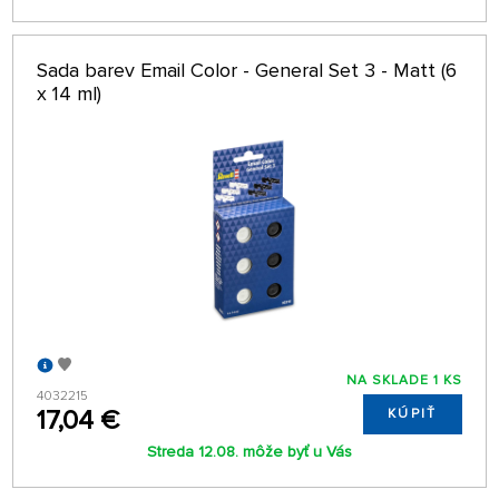
Sada barev Email Color - General Set 3 - Matt (6
x 14 ml)
NA SKLADE 1 KS
4032215
17,04 €
KÚPIŤ
Streda 12.08. môže byť u Vás