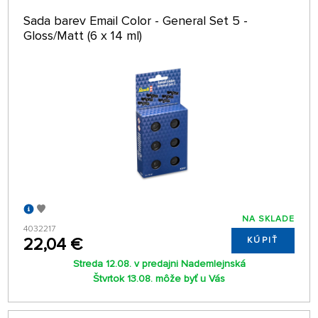
Sada barev Email Color - General Set 5 -
Gloss/Matt (6 x 14 ml)
NA SKLADE
4032217
22,04 €
KÚPIŤ
Streda 12.08. v predajni Nademlejnská
Štvrtok 13.08. môže byť u Vás