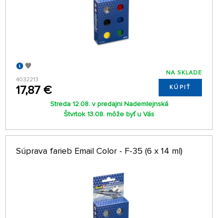
NA SKLADE
4032213
17,87 €
KÚPIŤ
Streda 12.08. v predajni Nademlejnská
Štvrtok 13.08. môže byť u Vás
Súprava farieb Email Color - F-35 (6 x 14 ml)