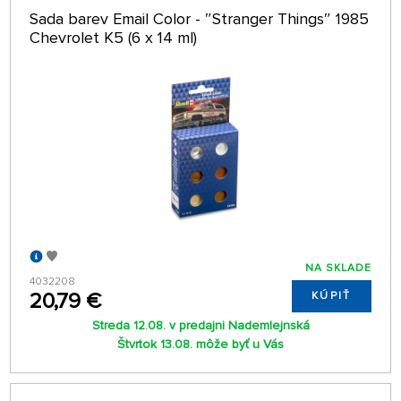
Sada barev Email Color - ″Stranger Things″ 1985
Chevrolet K5 (6 x 14 ml)
NA SKLADE
4032208
20,79 €
KÚPIŤ
Streda 12.08. v predajni Nademlejnská
Štvrtok 13.08. môže byť u Vás