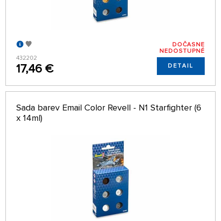
DOČASNE
NEDOSTUPNÉ
432202
17,46 €
DETAIL
Sada barev Email Color Revell - N1 Starfighter (6
x 14ml)