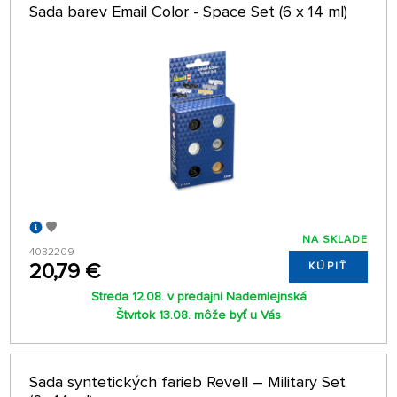
Sada barev Email Color - Space Set (6 x 14 ml)
NA SKLADE
4032209
20,79 €
KÚPIŤ
Streda 12.08. v predajni Nademlejnská
Štvrtok 13.08. môže byť u Vás
Sada syntetických farieb Revell – Military Set