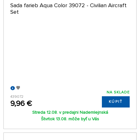
Sada farieb Aqua Color 39072 - Civilian Aircraft
Set
NA SKLADE
439072
9,96 €
KÚPIŤ
Streda 12.08. v predajni Nademlejnská
Štvrtok 13.08. môže byť u Vás