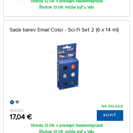
Streda 12.08. v predajni Nademlejnská
Štvrtok 13.08. môže byť u Vás
Sada barev Email Color - Sci-Fi Set 2 (6 x 14 ml)
NA SKLADE
4032212
17,04 €
KÚPIŤ
Streda 12.08. v predajni Nademlejnská
Štvrtok 13.08. môže byť u Vás