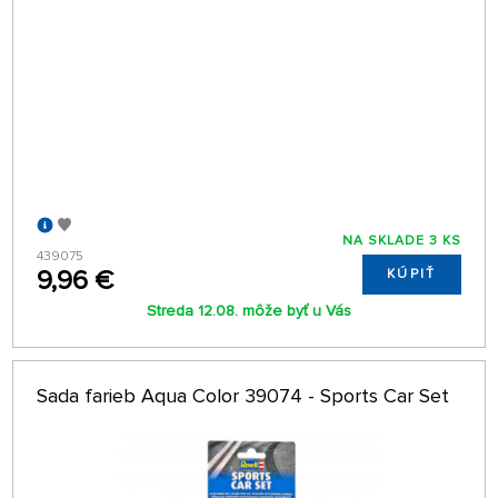
NA SKLADE 3 KS
439075
9,96 €
KÚPIŤ
Streda 12.08. môže byť u Vás
Sada farieb Aqua Color 39074 - Sports Car Set