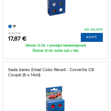
NA SKLADE
4032206
17,87 €
KÚPIŤ
Streda 12.08. v predajni Nademlejnská
Štvrtok 13.08. môže byť u Vás
Sada barev Email Color Revell - Corvette C8
Coupé (6 x 14ml)