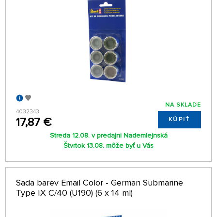
NA SKLADE
4032343
17,87 €
KÚPIŤ
Streda 12.08. v predajni Nademlejnská
Štvrtok 13.08. môže byť u Vás
Sada barev Email Color - German Submarine
Type IX C/40 (U190) (6 x 14 ml)