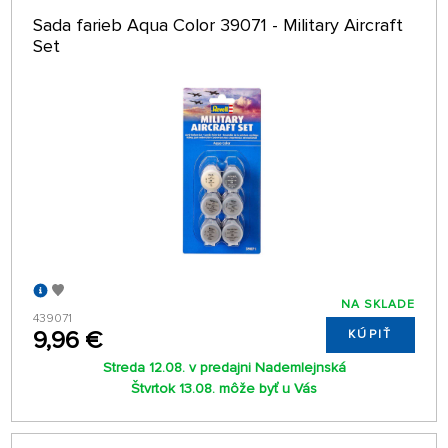
Sada farieb Aqua Color 39071 - Military Aircraft
Set
NA SKLADE
439071
9,96 €
KÚPIŤ
Streda 12.08. v predajni Nademlejnská
Štvrtok 13.08. môže byť u Vás