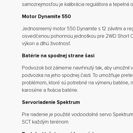
samozrejmosťou je kalibrácia regulátora a tepelná 
Motor Dynamite 550
Jednosmerný motor 550 Dynamite s 12 závitmi a re
osvedčenou pohonnou jednotkou pre 2WD Short Co
výkon a dlhú životnosť.
Batérie na spodnej strane šasi
Podvozok bol zámerne navrhnutý tak, aby umožnil v
podvozka na jeho spodnej časti. To umožňuje pret
problémom, ktoré sú potrebné na výmenu batérie, n
karosérie a fixácia batérie.
Servoriadenie Spektrum
Pre riadenie je použité vodoodolné servo Spektrum
SCT každým terénom.