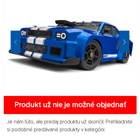
Produkt už nie je možné objednať
Je nám ľúto, ale predaj produktu už skončil. Prehliadnite
si podobné predávané produkty v kategórii: