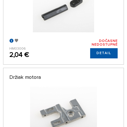
DOČASNE
NEDOSTUPNÉ
HM03006
2,04 €
DETAIL
Držiak motora