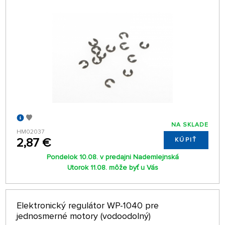
NA SKLADE
HM02037
2,87 €
KÚPIŤ
Pondelok 10.08. v predajni Nademlejnská
Utorok 11.08. môže byť u Vás
Elektronický regulátor WP-1040 pre
jednosmerné motory (vodoodolný)