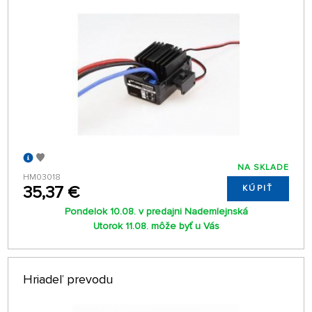
NA SKLADE
HM03018
35,37 €
KÚPIŤ
Pondelok 10.08. v predajni Nademlejnská
Utorok 11.08. môže byť u Vás
Hriadeľ prevodu