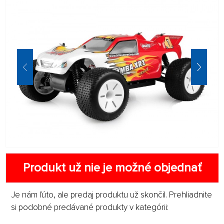
Produkt už nie je možné objednať
Je nám ľúto, ale predaj produktu už skončil. Prehliadnite
si podobné predávané produkty v kategórii: