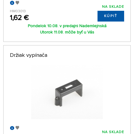
NA SKLADE
HM03013
1,62 €
KÚPIŤ
Pondelok 10.08. v predajni Nademlejnská
Utorok 11.08. môže byť u Vás
Držiak vypínača
NA SKLADE