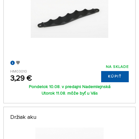
NA SKLADE
HM03010
3,29 €
KÚPIŤ
Pondelok 10.08. v predajni Nademlejnská
Utorok 11.08. môže byť u Vás
Držiak aku