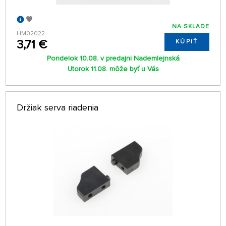
NA SKLADE
HM02022
3,71 €
KÚPIŤ
Pondelok 10.08. v predajni Nademlejnská
Utorok 11.08. môže byť u Vás
Držiak serva riadenia