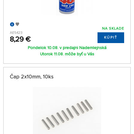
NA SKLADE
AE5423
8,29 €
KÚPIŤ
Pondelok 10.08. v predajni Nademlejnská
Utorok 11.08. môže byť u Vás
Čap 2x10mm, 10ks