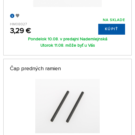
NA SKLADE
HM08027
3,29 €
KÚPIŤ
Pondelok 10.08. v predajni Nademlejnská
Utorok 11.08. môže byť u Vás
Čap predných ramien