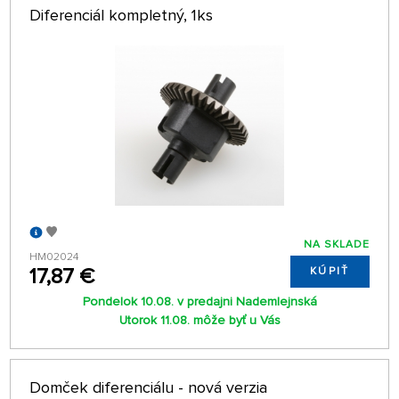
Diferenciál kompletný, 1ks
NA SKLADE
HM02024
17,87 €
KÚPIŤ
Pondelok 10.08. v predajni Nademlejnská
Utorok 11.08. môže byť u Vás
Domček diferenciálu - nová verzia