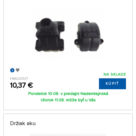
NA SKLADE
HM02051T
10,37 €
KÚPIŤ
Pondelok 10.08. v predajni Nademlejnská
Utorok 11.08. môže byť u Vás
Držiak aku