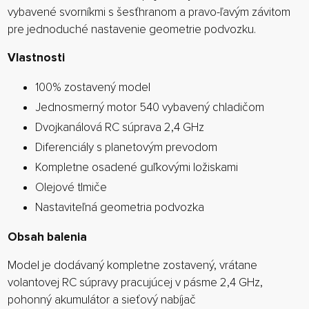
vybavené svorníkmi s šesťhranom a pravo-ľavým závitom
pre jednoduché nastavenie geometrie podvozku.
Vlastnosti
100% zostavený model
Jednosmerný motor 540 vybavený chladičom
Dvojkanálová RC súprava 2,4 GHz
Diferenciály s planetovým prevodom
Kompletne osadené guľkovými ložiskami
Olejové tlmiče
Nastaviteľná geometria podvozka
Obsah balenia
Model je dodávaný kompletne zostavený, vrátane
volantovej RC súpravy pracujúcej v pásme 2,4 GHz,
pohonný akumulátor a sieťový nabíjač