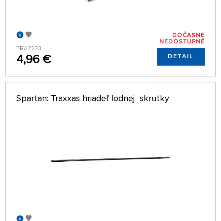
DOČASNE
NEDOSTUPNÉ
TRA2223
4,96 €
DETAIL
Spartan: Traxxas hriadeľ lodnej skrutky