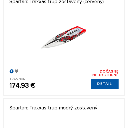
Spartan: Traxxas trup zostavený (červený)
DOČASNE
NEDOSTUPNÉ
TRA5718R
174,93 €
DETAIL
Spartan: Traxxas trup modrý zostavený