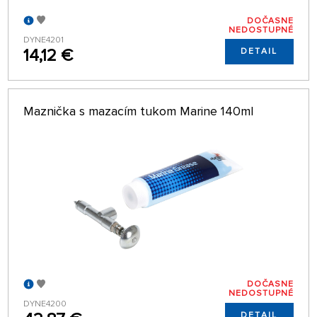
DOČASNE
NEDOSTUPNÉ
DYNE4201
14,12 €
DETAIL
Maznička s mazacím tukom Marine 140ml
DOČASNE
NEDOSTUPNÉ
DYNE4200
DETAIL