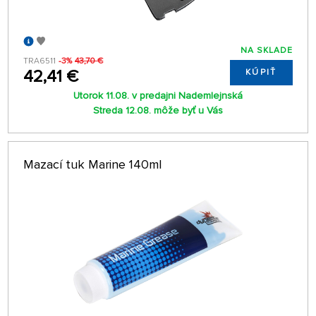
NA SKLADE
TRA6511
-3%
43,70 €
42,41 €
KÚPIŤ
Utorok 11.08. v predajni Nademlejnská
Streda 12.08. môže byť u Vás
Mazací tuk Marine 140ml