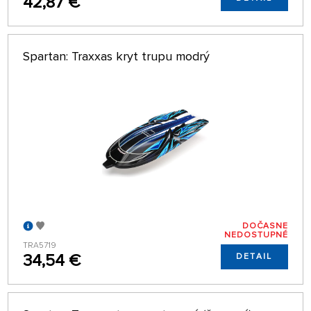
42,87 €
Spartan: Traxxas kryt trupu modrý
DOČASNE
NEDOSTUPNÉ
TRA5719
34,54 €
DETAIL