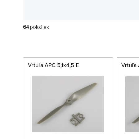
64
položiek
Vrtuľa APC 5,1x4,5 E
Vrtuľa