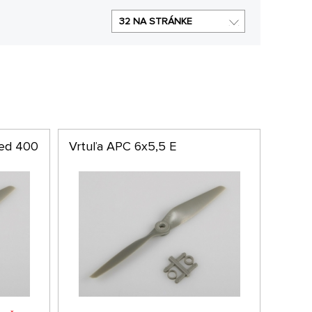
32 NA STRÁNKE
eed 400
Vrtuľa APC 6x5,5 E