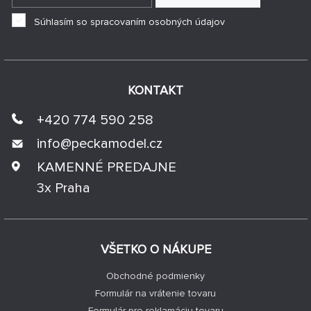
Súhlasím so spracovaním osobných údajov
KONTAKT
+420 774 590 258
info@
peckamodel.cz
KAMENNÉ PREDAJNE
3x Praha
VŠETKO O NÁKUPE
Obchodné podmienky
Formulár na vrátenie tovaru
Formulár pre reklamáciu tovaru