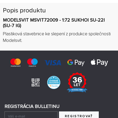
Popis produktu
MODELSVIT MSVIT72009 - 1:72 SUKHOI SU-22I
(SU-7 IG)
Plastiková stavebnice ke slepení z produkce společnosti
Modelsvit.
REGISTRÁCIA BULLETINU
REGISTROVAŤ