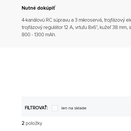
Nutné dokúpiť
4-kanálovú RC súpravu a 3 mikroservá, trojfázový el
trojfázový regulátor 12 A, vrtuľu 8x6", kužeľ 38 mm,
800 - 1300 mAh.
FILTROVAŤ:
len na sklade
2
položky