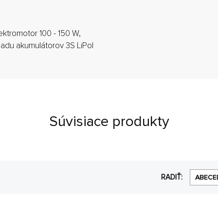
ektromotor 100 - 150 W,
 sadu akumulátorov 3S LiPol
Súvisiace produkty
RADIŤ:
ABECE